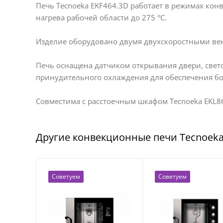
Печь Tecnoeka EKF464.3D работает в режимах ко
нагрева рабочей области до 275 °С.
Изделие оборудовано двумя двухскоростными вен
Печь оснащена датчиком открывания двери, свет
принудительного охлаждения для обеспечения бо
Совместима с расстоечным шкафом Tecnoeka EKL864
Другие конвекционные печи Tecnoek
Советуем
Советуем