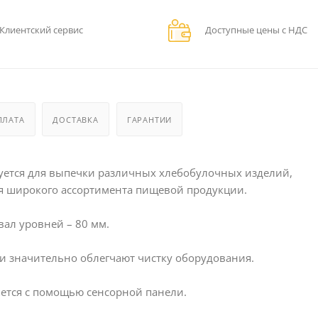
Клиентский сервис
Доступные цены с НДС
ПЛАТА
ДОСТАВКА
ГАРАНТИИ
зуется для выпечки различных хлебобулочных изделий,
ия широкого ассортимента пищевой продукции.
вал уровней – 80 мм.
и значительно облегчают чистку оборудования.
ется с помощью сенсорной панели.