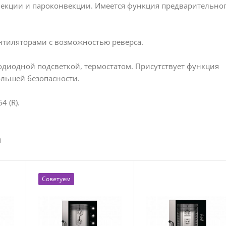
нвекции и пароконвекции. Имеется функция предварительно
тиляторами с возможностью реверса.
одиодной подсветкой, термостатом. Присутствует функция
льшей безопасности.
 (R).
a
Советуем