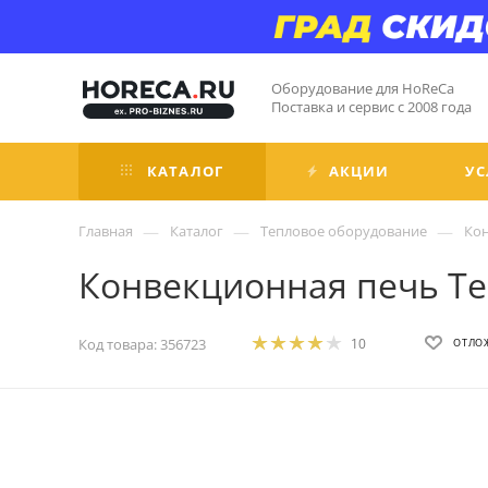
Оборудование для HoReCa
Поставка и сервис с 2008 года
КАТАЛОГ
АКЦИИ
УС
—
—
—
Главная
Каталог
Тепловое оборудование
Ко
Конвекционная печь Tec
Код товара:
356723
10
ОТЛО