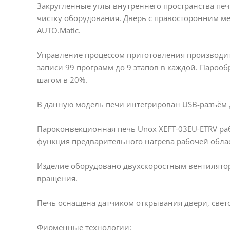
Закругленные углы внутреннего пространства печ
чистку оборудования. Дверь с правосторонним 
AUTO.Matic.
Управление процессом приготовления производи
записи 99 программ до 9 этапов в каждой. Парооб
шагом в 20%.
В данную модель печи интегрирован USB-разъём 
Пароконвекционная печь Unox XEFT-03EU-ETRV ра
функция предварительного нагрева рабочей облас
Изделие оборудовано двухскоростным вентиляторо
вращения.
Печь оснащена датчиком открывания двери, свет
Фирменные технологии: