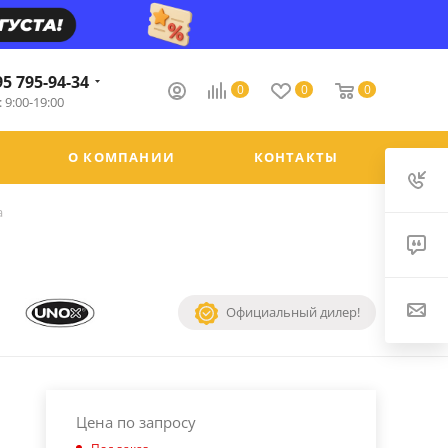
95 795-94-34
0
0
0
 9:00-19:00
О КОМПАНИИ
КОНТАКТЫ
a
Официальный дилер!
Цена по запросу