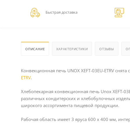
Быстрая доставка
ОПИСАНИЕ
ХАРАКТЕРИСТИКИ
ОТЗЫВЫ
О
Конвекционная печь UNOX XEFT-03EU-ETRV снята с
ETRV
.
Хлебопекарная конвекционная печь Unox XEFT-03E
различных кондитерских и хлебобулочных изделий
широкого ассортимента пищевой продукции.
Рабочая область имеет 3 яруса 600 х 400 мм, инт