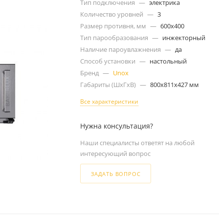
Тип подключения
—
электрика
Количество уровней
—
3
Размер противня, мм
—
600х400
Тип парообразования
—
инжекторный
Наличие пароувлажнения
—
да
Способ установки
—
настольный
Бренд
—
Unox
Габариты (ШxГxВ)
—
800x811x427 мм
Все характеристики
Нужна консультация?
Наши специалисты ответят на любой
интересующий вопрос
ЗАДАТЬ ВОПРОС