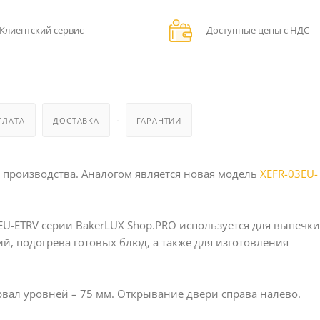
Клиентский сервис
Доступные цены с НДС
ПЛАТА
ДОСТАВКА
ГАРАНТИИ
 производства. Аналогом является новая модель
XEFR-03EU-
U-ETRV серии BakerLUX Shop.PRO используется для выпечки
, подогрева готовых блюд, а также для изготовления
ервал уровней – 75 мм. Открывание двери справа налево.