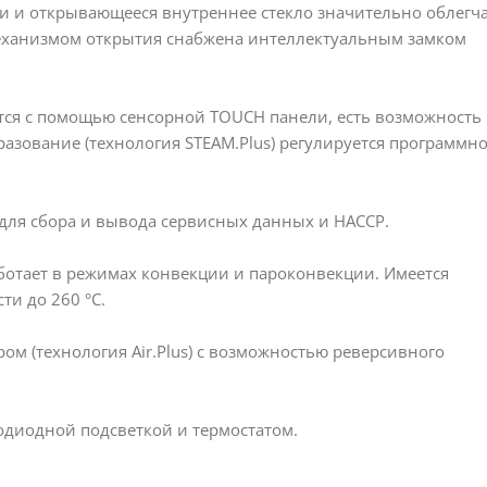
и и открывающееся внутреннее стекло значительно облегч
механизмом открытия снабжена интеллектуальным замком
тся с помощью сенсорной TOUCH панели, есть возможность
разование (технология STEAM.Plus) регулируется программно
для сбора и вывода сервисных данных и НАССР.
ботает в режимах конвекции и пароконвекции. Имеется
ти до 260 °С.
м (технология Air.Plus) с возможностью реверсивного
одиодной подсветкой и термостатом.