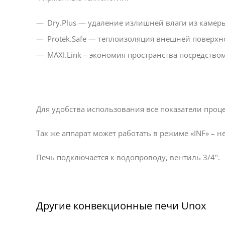
Dry.Plus — удаление излишней влаги из камер
Protek.Safe — теплоизоляция внешней поверхн
MAXI.Link – экономия пространства посредство
Для удобства использования все показатели проц
Так же аппарат может работать в режиме «INF» –
Печь подключается к водопроводу, вентиль 3/4".
Другие конвекционные печи Unox