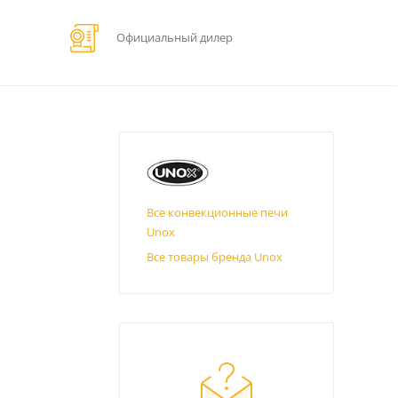
Официальный дилер
Все конвекционные печи
Unox
Все товары бренда Unox