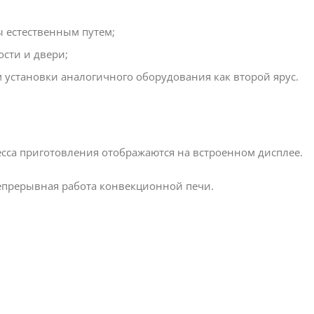
ы естественным путем;
ости и двери;
м установки аналогичного оборудования как второй ярус.
есса приготовления отображаются на встроенном дисплее.
 непрерывная работа конвекционной печи.