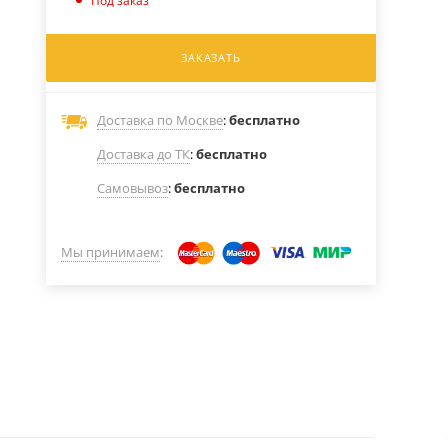
Под заказ
ЗАКАЗАТЬ
Доставка по Москве
:
бесплатно
Доставка до ТК
:
бесплатно
Самовывоз
:
бесплатно
Мы принимаем
: