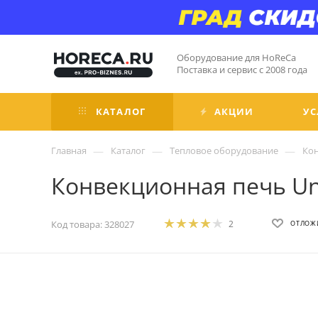
Оборудование для HoReCa
Поставка и сервис с 2008 года
КАТАЛОГ
АКЦИИ
УС
—
—
—
Главная
Каталог
Тепловое оборудование
Ко
Конвекционная печь Un
Код товара:
328027
2
ОТЛОЖ