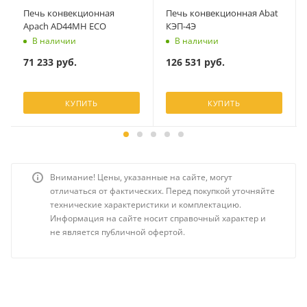
Печь конвекционная
Печь конвекционная Abat
Apach AD44MH ECO
КЭП-4Э
В наличии
В наличии
71 233
руб.
126 531
руб.
КУПИТЬ
КУПИТЬ
Внимание! Цены, указанные на сайте, могут
отличаться от фактических. Перед покупкой уточняйте
технические характеристики и комплектацию.
Информация на сайте носит справочный характер и
не является публичной офертой.