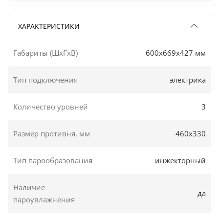
ХАРАКТЕРИСТИКИ
Габариты (ШxГxВ)
600x669x427 мм
Тип подключения
электрика
Количество уровней
3
Размер противня, мм
460х330
Тип парообразования
инжекторный
Наличие
да
пароувлажнения