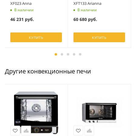
XF023 Anna
XFT133 Arianna
В наличии
В наличии
46 231
руб.
60 680
руб.
КУПИТЬ
КУПИТЬ
Другие конвекционные печи