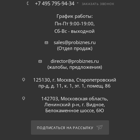
+7 495 795-94-34
ЗАКАЗАТЬ ЗВОНОК
График работы:
Пн-Пт 9:00-19:00,
Сб-Вс - выходной
sales@probiznes.ru
(Отдел продаж)
director@probiznes.ru
(жалобы, предложения)
125130, г. Москва, Старопетровский
пр-д, д. 11, к. 1, эт. 1, помещ. 86
142703, Московская область,
Ленинский р-н, г. Видное,
Белокаменное шоссе, 6Ю
ПОДПИСАТЬСЯ НА РАССЫЛКУ