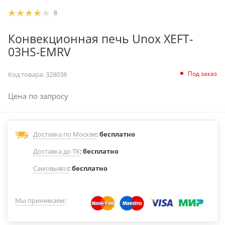
8
Конвекционная печь Unox XEFT-
03HS-EMRV
Под заказ
Код товара:
328038
Цена по запросу
Доставка по Москве
:
бесплатно
Доставка до ТК
:
бесплатно
Самовывоз
:
бесплатно
Мы принимаем
: