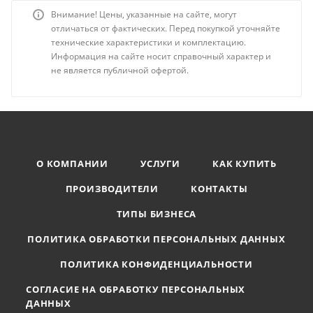
Внимание! Цены, указанные на сайте, могут
отличаться от фактических. Перед покупкой уточняйте
технические характеристики и комплектацию.
Информация на сайте носит справочный характер и
не является публичной офертой.
О КОМПАНИИ
УСЛУГИ
КАК КУПИТЬ
ПРОИЗВОДИТЕЛИ
КОНТАКТЫ
ТИПЫ БИЗНЕСА
ПОЛИТИКА ОБРАБОТКИ ПЕРСОНАЛЬНЫХ ДАННЫХ
ПОЛИТИКА КОНФИДЕНЦИАЛЬНОСТИ
СОГЛАСИЕ НА ОБРАБОТКУ ПЕРСОНАЛЬНЫХ
ДАННЫХ