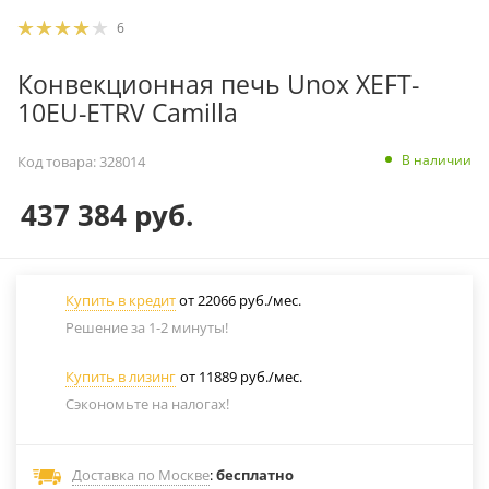
6
Конвекционная печь Unox XEFT-
10EU-ETRV Camilla
В наличии
Код товара:
328014
437 384
руб.
Купить в кредит
от 22066 руб./мес.
Решение за 1-2 минуты!
Купить в лизинг
от 11889 руб./мес.
Сэкономьте на налогах!
Доставка по Москве
:
бесплатно