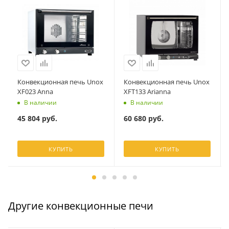
Конвекционная печь Unox
Конвекционная печь Unox
XF023 Anna
XFT133 Arianna
В наличии
В наличии
45 804
руб.
60 680
руб.
КУПИТЬ
КУПИТЬ
Другие конвекционные печи