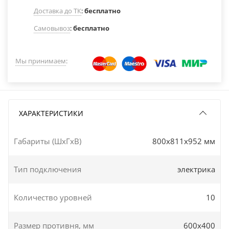
Доставка до ТК
:
бесплатно
Самовывоз
:
бесплатно
Мы принимаем
:
ХАРАКТЕРИСТИКИ
Габариты (ШxГxВ)
800x811x952 мм
Тип подключения
электрика
Количество уровней
10
Размер противня, мм
600х400