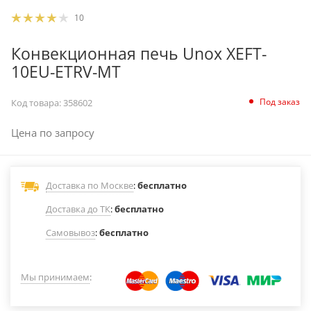
10
Конвекционная печь Unox XEFT-
10EU-ETRV-MT
Под заказ
Код товара:
358602
Цена по запросу
Доставка по Москве
:
бесплатно
Доставка до ТК
:
бесплатно
Самовывоз
:
бесплатно
Мы принимаем
: