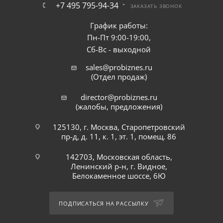
+7 495 795-94-34
ЗАКАЗАТЬ ЗВОНОК
График работы:
Пн-Пт 9:00-19:00,
Сб-Вс - выходной
sales@probiznes.ru
(Отдел продаж)
director@probiznes.ru
(жалобы, предложения)
125130, г. Москва, Старопетровский
пр-д, д. 11, к. 1, эт. 1, помещ. 86
142703, Московская область,
Ленинский р-н, г. Видное,
Белокаменное шоссе, 6Ю
ПОДПИСАТЬСЯ НА РАССЫЛКУ