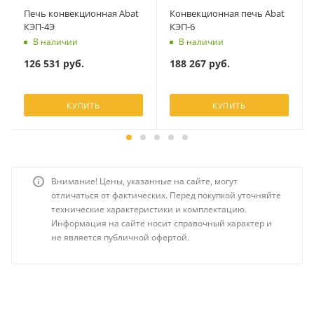
Печь конвекционная Abat
Конвекционная печь Abat
КЭП-4Э
КЭП-6
В наличии
В наличии
126 531
руб.
188 267
руб.
КУПИТЬ
КУПИТЬ
Внимание! Цены, указанные на сайте, могут
отличаться от фактических. Перед покупкой уточняйте
технические характеристики и комплектацию.
Информация на сайте носит справочный характер и
не является публичной офертой.