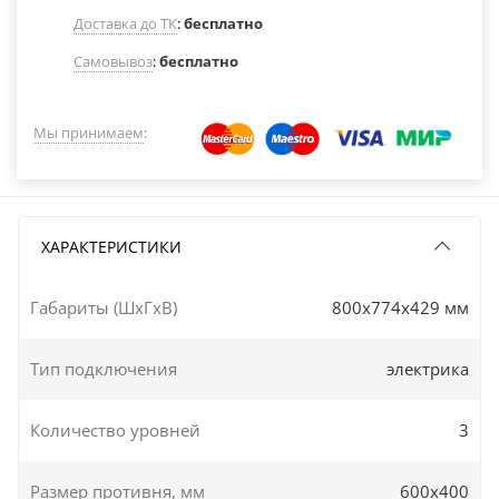
Доставка до ТК
:
бесплатно
Самовывоз
:
бесплатно
Мы принимаем
:
ХАРАКТЕРИСТИКИ
Габариты (ШxГxВ)
800x774x429 мм
Тип подключения
электрика
Количество уровней
3
Размер противня, мм
600х400