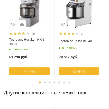
10
2
Тестомес Hurakan HKN-
Тестомес Rosso RH‐40
30SN
В наличии
В наличии
70 812
руб.
61 290
руб.
КУПИТЬ
КУПИТЬ
Другие конвекционные печи Unox