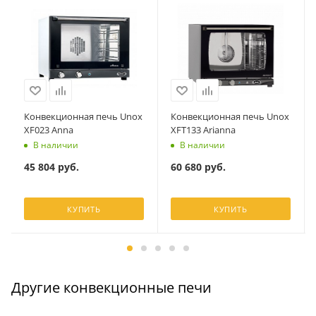
Конвекционная печь Unox
Конвекционная печь Unox
XF023 Anna
XFT133 Arianna
В наличии
В наличии
45 804
руб.
60 680
руб.
КУПИТЬ
КУПИТЬ
Другие конвекционные печи