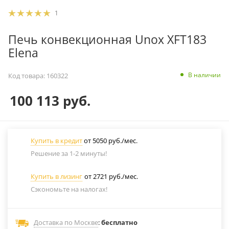
1
Печь конвекционная Unox XFT183
Elena
В наличии
Код товара:
160322
100 113
руб.
Купить в кредит
от 5050 руб./мес.
Решение за 1-2 минуты!
Купить в лизинг
от 2721 руб./мес.
Сэкономьте на налогах!
Доставка по Москве
:
бесплатно