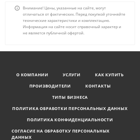
Внимание! Цены, указанные на сайте, могут
отличаться от фактических. Перед покупкой уточняйте
технические характеристики и комплектацию.
Информация на сайте носит справочный характер и
не является публичной офертой.
О КОМПАНИИ
УСЛУГИ
КАК КУПИТЬ
ПРОИЗВОДИТЕЛИ
КОНТАКТЫ
ТИПЫ БИЗНЕСА
ПОЛИТИКА ОБРАБОТКИ ПЕРСОНАЛЬНЫХ ДАННЫХ
ПОЛИТИКА КОНФИДЕНЦИАЛЬНОСТИ
СОГЛАСИЕ НА ОБРАБОТКУ ПЕРСОНАЛЬНЫХ
ДАННЫХ