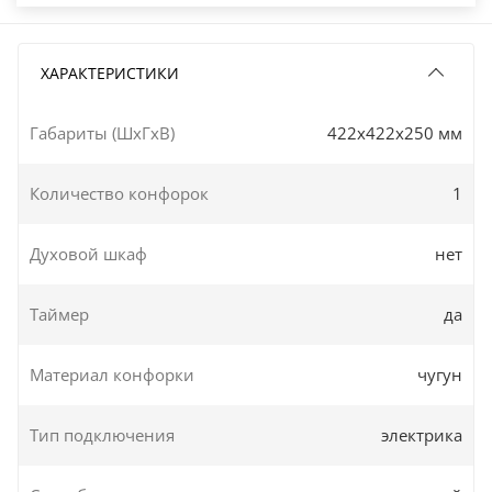
ХАРАКТЕРИСТИКИ
Габариты (ШxГxВ)
422x422x250 мм
Количество конфорок
1
Духовой шкаф
нет
Таймер
да
Материал конфорки
чугун
Тип подключения
электрика