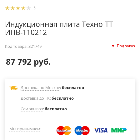
5
Индукционная плита Техно-ТТ
ИПВ-110212
Под заказ
Код товара:
321749
87 792
руб.
Доставка по Москве
:
бесплатно
Доставка до ТК
:
бесплатно
Самовывоз
:
бесплатно
Мы принимаем
: