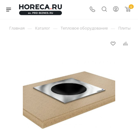
0
—
—
—
—
Главная
Каталог
Тепловое оборудование
Плиты