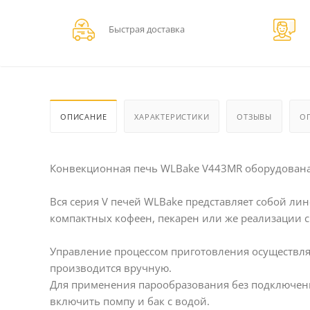
Быстрая доставка
ОПИСАНИЕ
ХАРАКТЕРИСТИКИ
ОТЗЫВЫ
О
Конвекционная печь WLBake V443MR оборудована
Вся серия V печей WLBake представляет собой л
компактных кофеен, пекарен или же реализации с
Управление процессом приготовления осуществля
производится вручную.
Для применения парообразования без подключен
включить помпу и бак с водой.