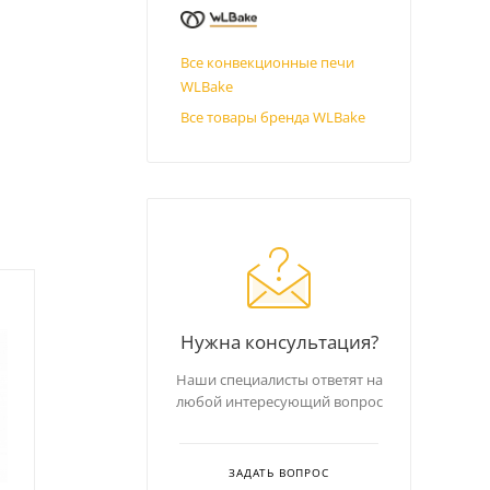
Все конвекционные печи
WLBake
Все товары бренда WLBake
Товар дня
Нужна консультация?
Хит
Наши специалисты ответят на
любой интересующий вопрос
ЗАДАТЬ ВОПРОС