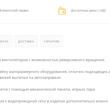
Клиентский сервис
Доступные цены с НДС
ПЛАТА
ДОСТАВКА
ГАРАНТИИ
 вентилятором с возможностью реверсивного вращения.
инейку малоразмерного оборудования, отлично подходящих 
вежей выпечки на автозаправках.
ется с помощью механической панели, впрыск пара
ия к водопроводной сети в изделие дополнительно можно