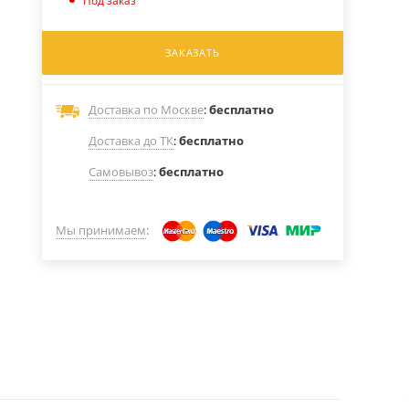
Под заказ
ЗАКАЗАТЬ
Доставка по Москве
:
бесплатно
Доставка до ТК
:
бесплатно
Самовывоз
:
бесплатно
Мы принимаем
: