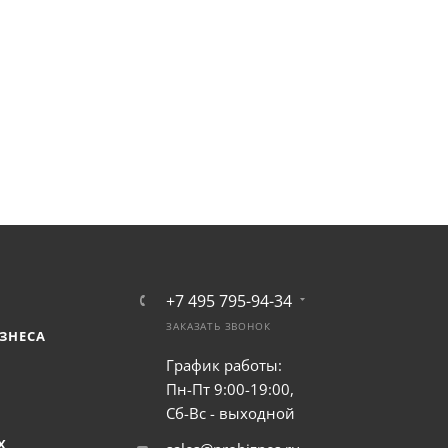
+7 495 795-94-34
ЗАКАЗАТЬ ЗВОНОК
ЗНЕСА
График работы:
Пн-Пт 9:00-19:00,
Сб-Вс - выходной
Х