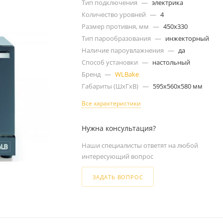
Тип подключения
—
электрика
Количество уровней
—
4
Размер противня, мм
—
450х330
Тип парообразования
—
инжекторный
Наличие пароувлажнения
—
да
Способ установки
—
настольный
Бренд
—
WLBake
Габариты (ШxГxВ)
—
595x560x580 мм
Все характеристики
Нужна консультация?
Наши специалисты ответят на любой
интересующий вопрос
ЗАДАТЬ ВОПРОС