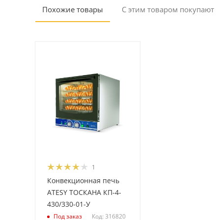
Похожие товары
С этим товаром покупают
1
Конвекционная печь
ATESY ТОСКАНА КП-4-
430/330-01-У
Код: 316820
Под заказ