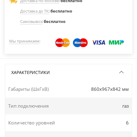
Доставка по Москве
:
бесплатно
Доставка до ТК
:
бесплатно
Самовывоз
:
бесплатно
Мы принимаем
:
ХАРАКТЕРИСТИКИ
Габариты (ШxГxВ)
860x967x842 мм
Тип подключения
газ
Количество уровней
6