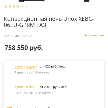
7
Конвекционная печь Unox XEBC-
06EU-GPRM ГАЗ
В наличии
Код товара:
377179
758 550
руб.
Купить в кредит
от 4026 руб./мес.
Решение за 1-2 минуты!
Купить в лизинг
от 20619 руб./мес.
Сэкономьте на налогах!