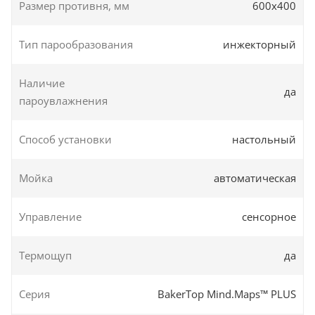
Размер противня, мм
600х400
Тип парообразования
инжекторный
Наличие
да
пароувлажнения
Способ установки
настольный
Мойка
автоматическая
Управление
сенсорное
Термощуп
да
Серия
BakerTop Mind.Maps™ PLUS