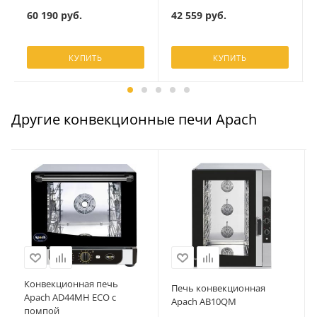
60 190
руб.
42 559
руб.
КУПИТЬ
КУПИТЬ
Другие конвекционные печи Apach
Конвекционная печь
Печь конвекционная
Apach AD44MH ECO с
Apach AB10QM
помпой