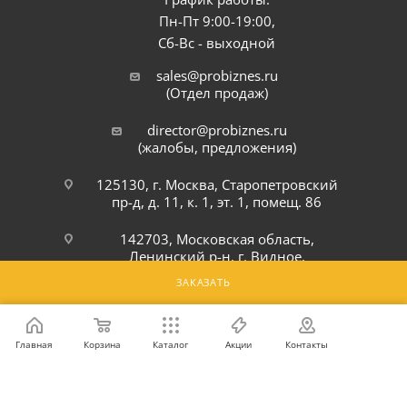
Пн-Пт 9:00-19:00,
Сб-Вс - выходной
sales@probiznes.ru
(Отдел продаж)
director@probiznes.ru
(жалобы, предложения)
125130, г. Москва, Старопетровский
пр-д, д. 11, к. 1, эт. 1, помещ. 86
142703, Московская область,
Ленинский р-н, г. Видное,
Белокаменное шоссе, 6Ю
ЗАКАЗАТЬ
ПОДПИСАТЬСЯ НА РАССЫЛКУ
Главная
Корзина
Каталог
Акции
Контакты
ПОЛИТИКА КОНФИДЕНЦИАЛЬНОСТИ