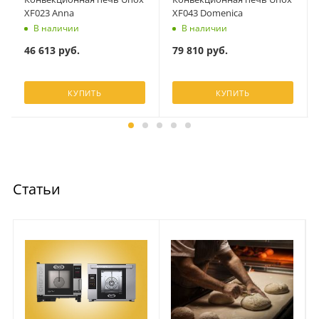
XF023 Anna
XF043 Domenica
В наличии
В наличии
46 613
руб.
79 810
руб.
КУПИТЬ
КУПИТЬ
Статьи