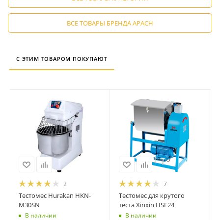
ВСЕ ТОВАРЫ БРЕНДА APACH
С ЭТИМ ТОВАРОМ ПОКУПАЮТ
2
7
Тестомес Hurakan HKN-
Тестомес для крутого
M30SN
теста Xinxin HSE24
В наличии
В наличии