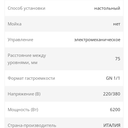
Способ установки
настольный
Мойка
нет
Управление
электромеханическое
Расстояние между
75
уровнями, мм
Формат гастроемкости
GN 1/1
Напряжение (В)
220/380
Мощность (Вт)
6200
Страна-производитель
ИТАЛИЯ