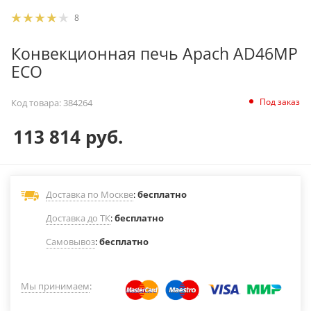
8
Конвекционная печь Apach AD46MP
ECO
Под заказ
Код товара:
384264
113 814
руб.
Доставка по Москве
:
бесплатно
Доставка до ТК
:
бесплатно
Самовывоз
:
бесплатно
Мы принимаем
: