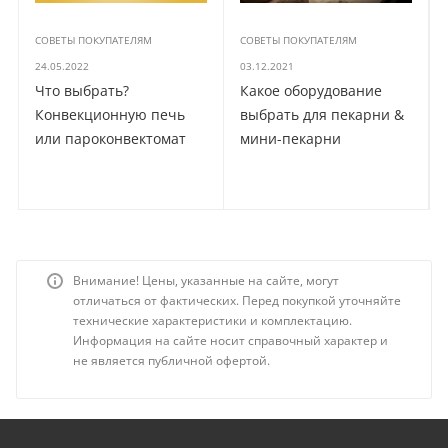
СОВЕТЫ ПОКУПАТЕЛЯМ
СОВЕТЫ ПОКУПАТЕЛЯМ
24.05.2022
03.12.2021
Что выбрать?
Какое оборудование
Конвекционную печь
выбрать для пекарни &
или пароконвектомат
мини-пекарни
Внимание! Цены, указанные на сайте, могут
отличаться от фактических. Перед покупкой уточняйте
технические характеристики и комплектацию.
Информация на сайте носит справочный характер и
не является публичной офертой.