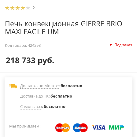
2
Печь конвекционная GIERRE BRIO
MAXI FACILE UM
Под заказ
Код товара:
424298
218 733
руб.
Доставка по Москве
:
бесплатно
Доставка до ТК
:
бесплатно
Самовывоз
:
бесплатно
Мы принимаем
: