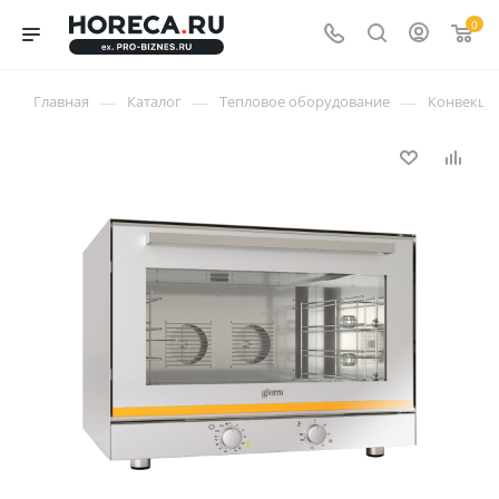
0
—
—
—
Главная
Каталог
Тепловое оборудование
Конвекци