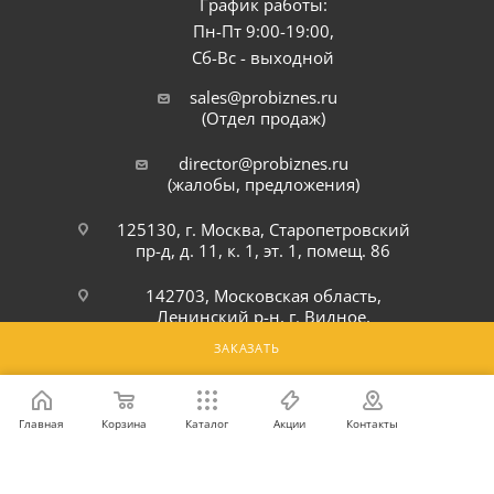
График работы:
Пн-Пт 9:00-19:00,
Сб-Вс - выходной
sales@probiznes.ru
(Отдел продаж)
director@probiznes.ru
(жалобы, предложения)
125130, г. Москва, Старопетровский
пр-д, д. 11, к. 1, эт. 1, помещ. 86
142703, Московская область,
Ленинский р-н, г. Видное,
Белокаменное шоссе, 6Ю
ЗАКАЗАТЬ
ПОДПИСАТЬСЯ НА РАССЫЛКУ
Главная
Корзина
Каталог
Акции
Контакты
ПОЛИТИКА КОНФИДЕНЦИАЛЬНОСТИ