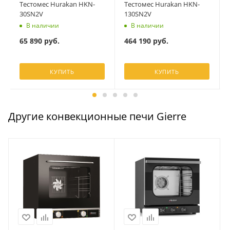
Тестомес Hurakan HKN-
Тестомес Hurakan HKN-
30SN2V
130SN2V
В наличии
В наличии
65 890
руб.
464 190
руб.
КУПИТЬ
КУПИТЬ
Другие конвекционные печи Gierre