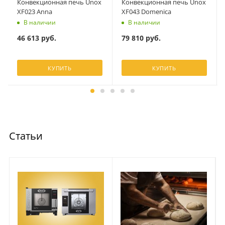
Конвекционная печь Unox
Конвекционная печь Unox
XF023 Anna
XF043 Domenica
В наличии
В наличии
46 613
руб.
79 810
руб.
КУПИТЬ
КУПИТЬ
Статьи