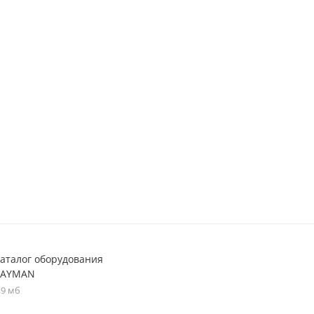
аталог оборудования
KAYMAN
,9 мб