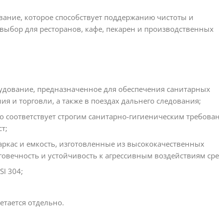
вание, которое способствует поддержанию чистоты и
выбор для ресторанов, кафе, пекарен и производственных
удование, предназначенное для обеспечения санитарных
я и торговли, а также в поездах дальнего следования;
то соответствует строгим санитарно-гигиеническим требова
т;
ркас и емкость, изготовленные из высококачественных
овечность и устойчивость к агрессивным воздействиям ср
I 304;
етается отдельно.