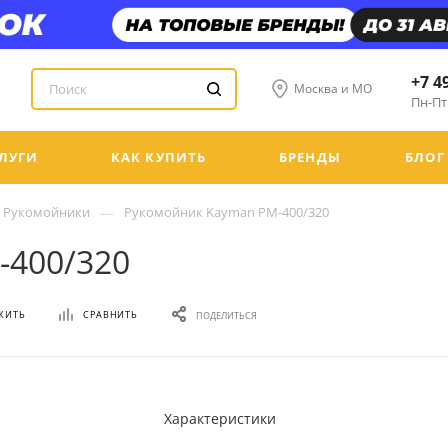
+7 4
Москва и МО
Пн-Пт:
ЛУГИ
КАК КУПИТЬ
БРЕНДЫ
БЛОГ
—
Рукомойники
Рукомойник Kayman РМ-400/320
-400/320
ЖИТЬ
СРАВНИТЬ
ПОДЕЛИТЬСЯ
Характеристики