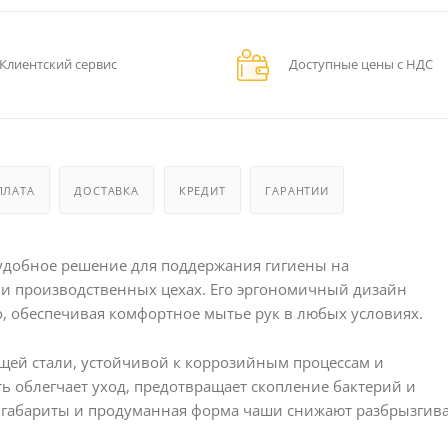
Клиентский сервис
Доступные цены с НДС
ПЛАТА
ДОСТАВКА
КРЕДИТ
ГАРАНТИИ
удобное решение для поддержания гигиены на
 и производственных цехах. Его эргономичный дизайн
, обеспечивая комфортное мытье рук в любых условиях.
ей стали, устойчивой к коррозийным процессам и
 облегчает уход, предотвращает скопление бактерий и
 габариты и продуманная форма чаши снижают разбрызгив