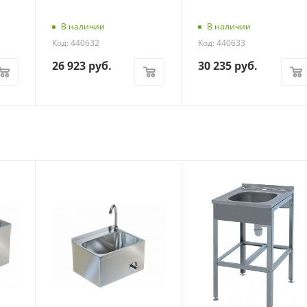
В наличии
В наличии
Код: 440632
Код: 440633
26 923
руб.
30 235
руб.