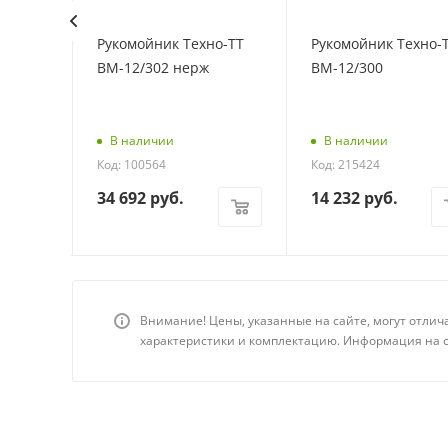
Eksi
Рукомойник Техно-ТТ
Рукомойник Техно-
)
ВМ-12/302 нерж
ВМ-12/300
В наличии
В наличии
Код: 100564
Код: 215424
34 692
руб.
14 232
руб.
Внимание! Цены, указанные на сайте, могут отлич
характеристики и комплектацию. Информация на с