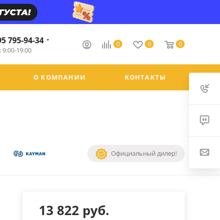
95 795-94-34
0
0
0
 9:00-19:00
О КОМПАНИИ
КОНТАКТЫ
Официальный дилер!
13 822
руб.