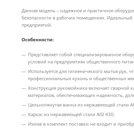
Данная модель – надежное и практичное оборудо
безопасности в рабочих помещениях. Идеальный 
предприятий.
Особенности:
Представляет собой специализированное обор
условий на предприятиях общественного питани
Используется для гигиенического мытья рук, ч
профессиональных кухонь и общественных мес
Конструкция рукомойника включает сварной ка
материалов, обеспечивающих надежность, долг
Цельнотянутая ванна из нержавеющей стали AIS
Каркас из нержавеющей стали AISI 430;
Излив в комплект поставки не входит и приобр