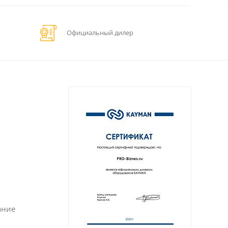
Официальный дилер
ание