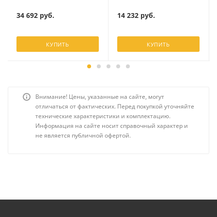
34 692
руб.
14 232
руб.
КУПИТЬ
КУПИТЬ
Внимание! Цены, указанные на сайте, могут
отличаться от фактических. Перед покупкой уточняйте
технические характеристики и комплектацию.
Информация на сайте носит справочный характер и
не является публичной офертой.