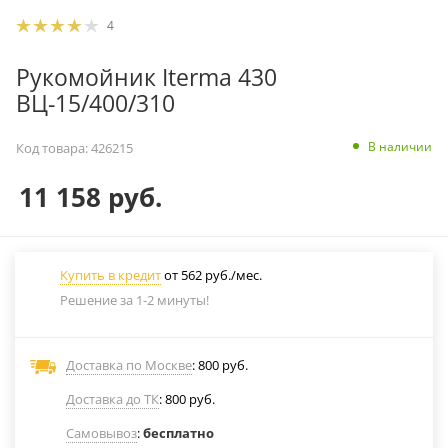
4
Рукомойник Iterma 430
ВЦ-15/400/310
В наличии
Код товара:
426215
11 158
руб.
Купить в кредит
от 562 руб./мес.
Решение за 1-2 минуты!
Доставка по Москве
: 800 руб.
Доставка до ТК
: 800 руб.
Самовывоз
:
бесплатно