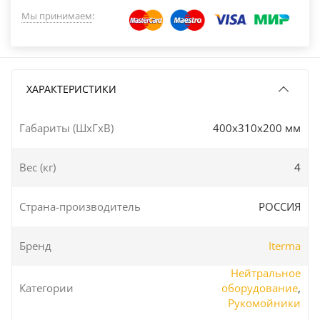
Мы принимаем
:
ХАРАКТЕРИСТИКИ
Габариты (ШxГxВ)
400x310x200 мм
Вес (кг)
4
Страна-производитель
РОССИЯ
Бренд
Iterma
Нейтральное
Категории
оборудование
,
Рукомойники