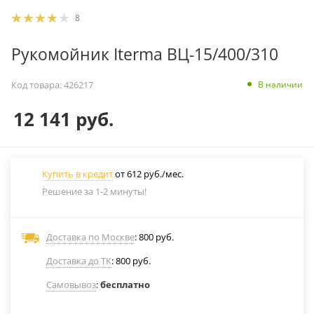
8
Рукомойник Iterma ВЦ-15/400/310
В наличии
Код товара:
426217
12 141
руб.
Купить в кредит
от 612 руб./мес.
Решение за 1-2 минуты!
Доставка по Москве
: 800 руб.
Доставка до ТК
: 800 руб.
Самовывоз
:
бесплатно