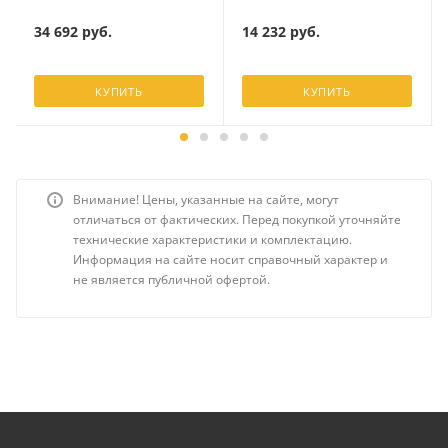
34 692
руб.
14 232
руб.
КУПИТЬ
КУПИТЬ
Внимание! Цены, указанные на сайте, могут
отличаться от фактических. Перед покупкой уточняйте
технические характеристики и комплектацию.
Информация на сайте носит справочный характер и
не является публичной офертой.