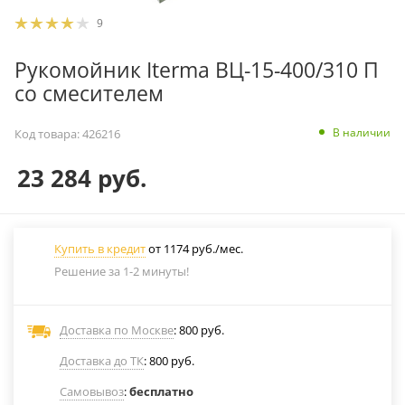
9
Рукомойник Iterma ВЦ-15-400/310 П
со смесителем
В наличии
Код товара:
426216
23 284
руб.
Купить в кредит
от 1174 руб./мес.
Решение за 1-2 минуты!
Доставка по Москве
: 800 руб.
Доставка до ТК
: 800 руб.
Самовывоз
:
бесплатно