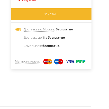
Под заказ
ЗАКАЗАТЬ
Доставка по Москве
:
бесплатно
Доставка до ТК
:
бесплатно
Самовывоз
:
бесплатно
Мы принимаем
: