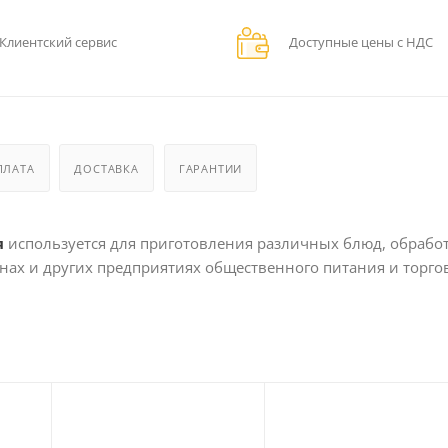
Клиентский сервис
Доступные цены с НДС
ПЛАТА
ДОСТАВКА
ГАРАНТИИ
я
используется для приготовления различных блюд, обрабо
анах и других предприятиях общественного питания и торго