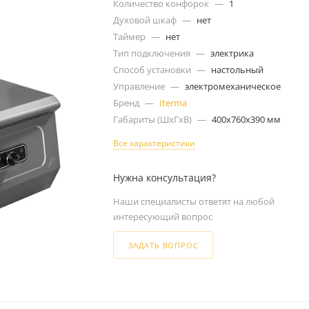
Количество конфорок
—
1
Духовой шкаф
—
нет
Таймер
—
нет
Тип подключения
—
электрика
Способ установки
—
настольный
Управление
—
электромеханическое
Бренд
—
Iterma
Габариты (ШxГxВ)
—
400x760x390 мм
Все характеристики
Нужна консультация?
Наши специалисты ответят на любой
интересующий вопрос
ЗАДАТЬ ВОПРОС