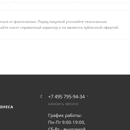
аться от фактических. Перед покупкой уточняйте технические
айте носит справочный характер и не является публичной офертой.
+7 495 795-94-34
ЗАКАЗАТЬ ЗВОНОК
ЗНЕСА
График работы:
Пн-Пт 9:00-19:00,
Сб-Вс - выходной