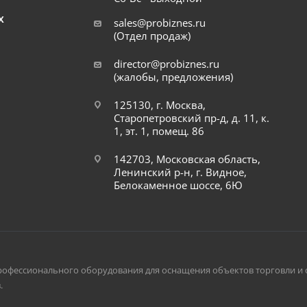
Х
sales@probiznes.ru
(Отдел продаж)
director@probiznes.ru
(жалобы, предложения)
125130, г. Москва,
Старопетровский пр-д, д. 11, к.
1, эт. 1, помещ. 86
142703, Московская область,
Ленинский р-н, г. Видное,
Белокаменное шоссе, 6Ю
рофессионального оборудования для оснащения объектов торговли и 
.