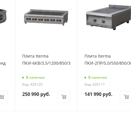
Плита Iterma
Плита Iterma
инд
ПКИ-6КВ/3,5/1200/850/360
ПКИ-2ПР/5,0/550/850/3
В наличии
В наличии
Код: 426120
Код: 426117
250 990
руб.
141 990
руб.