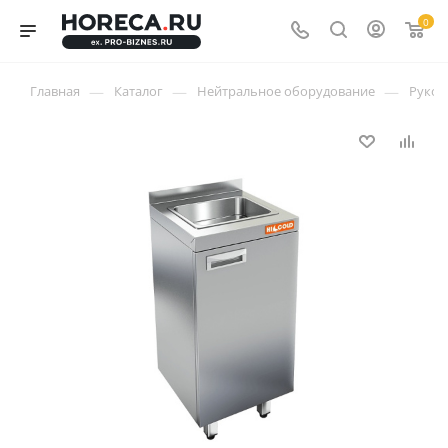
0
—
—
—
Главная
Каталог
Нейтральное оборудование
Руко