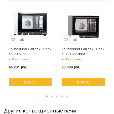
Конвекционная печь Unox
Конвекционная печь Unox
XF023 Anna
XFT133 Arianna
В наличии
В наличии
46 231
руб.
60 990
руб.
КУПИТЬ
КУПИТЬ
Другие конвекционные печи