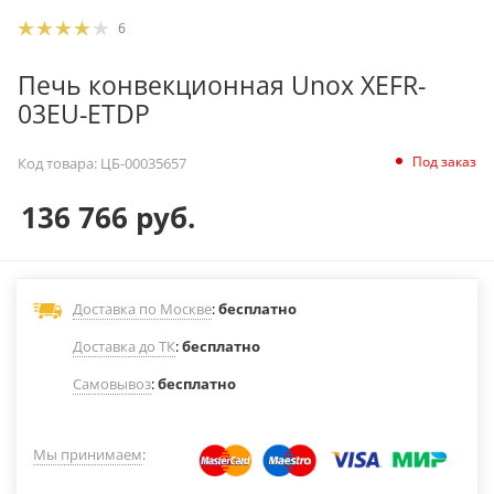
6
Печь конвекционная Unox XEFR-
03EU-ETDP
Под заказ
Код товара:
ЦБ-00035657
136 766
руб.
Доставка по Москве
:
бесплатно
Доставка до ТК
:
бесплатно
Самовывоз
:
бесплатно
Мы принимаем
: