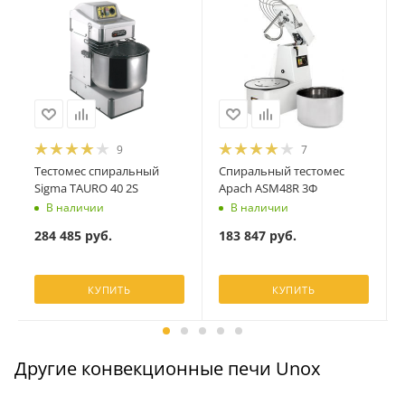
9
7
Тестомес спиральный
Спиральный тестомес
Sigma TAURO 40 2S
Apach ASM48R 3Ф
В наличии
В наличии
284 485
руб.
183 847
руб.
КУПИТЬ
КУПИТЬ
Другие конвекционные печи Unox