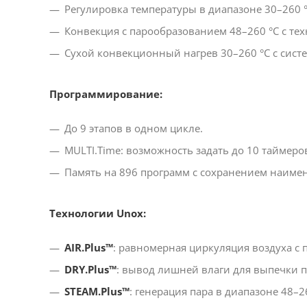
Регулировка температуры в диапазоне 30–260 °
Конвекция с парообразованием 48–260 °C с тех
Сухой конвекционный нагрев 30–260 °C с систе
Программирование:
До 9 этапов в одном цикле.
MULTI.Time: возможность задать до 10 таймеро
Память на 896 программ с сохранением наиме
Технологии Unox:
AIR.Plus™
: равномерная циркуляция воздуха с
DRY.Plus™
: вывод лишней влаги для выпечки 
STEAM.Plus™
: генерация пара в диапазоне 48–2