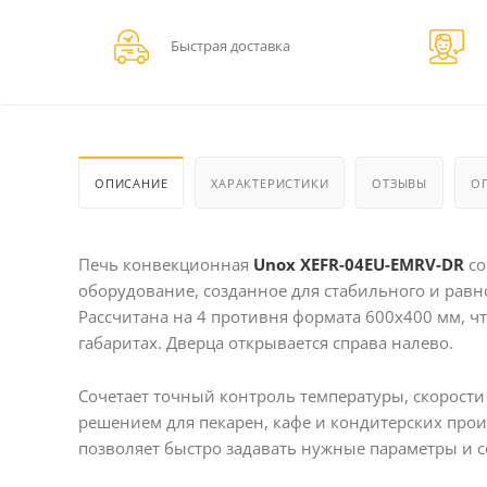
Быстрая доставка
ОПИСАНИЕ
ХАРАКТЕРИСТИКИ
ОТЗЫВЫ
О
Печь конвекционная
Unox XEFR-04EU-EMRV-DR
со
оборудование, созданное для стабильного и рав
Рассчитана на 4 противня формата 600х400 мм, 
габаритах. Дверца открывается справа налево.
Сочетает точный контроль температуры, скорости
решением для пекарен, кафе и кондитерских прои
позволяет быстро задавать нужные параметры и 