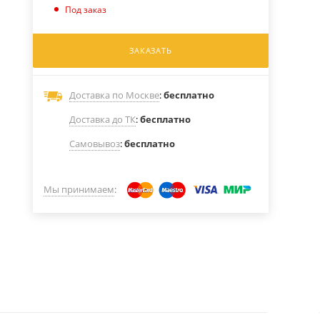
Под заказ
ЗАКАЗАТЬ
Доставка по Москве
:
бесплатно
Доставка до ТК
:
бесплатно
Самовывоз
:
бесплатно
Мы принимаем
: