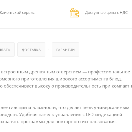
Клиентский сервис
Доступные цены с НДС
ПЛАТА
ДОСТАВКА
ГАРАНТИИ
 встроенным дренажным отверстием — профессиональное
номерного приготовления широкого ассортимента блюд.
что обеспечивает высокую производительность при компакт
 вентиляции и влажности, что делает печь универсальным
зводств. Удобная панель управления с LED-индикацией
сохранять программы для повторного использования.