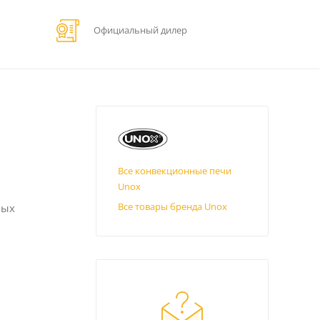
Официальный дилер
Все конвекционные печи
Unox
Все товары бренда Unox
ных