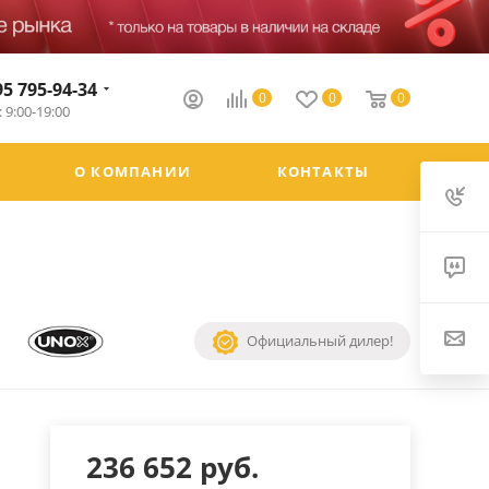
95 795-94-34
0
0
0
 9:00-19:00
О КОМПАНИИ
КОНТАКТЫ
Официальный дилер!
236 652
руб.