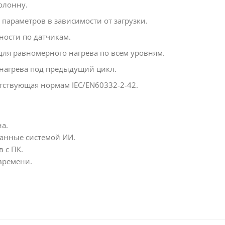
олонну.
 параметров в зависимости от загрузки.
ности по датчикам.
для равномерного нагрева по всем уровням.
днагрева под предыдущий цикл.
етствующая нормам IEC/EN60332-2-42.
а.
анные системой ИИ.
 с ПК.
 времени.