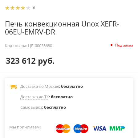
6
Печь конвекционная Unox XEFR-
06EU-EMRV-DR
Под заказ
Код товара:
ЦБ-00035680
323 612
руб.
Доставка по Москве
:
бесплатно
Доставка до ТК
:
бесплатно
Самовывоз
:
бесплатно
Мы принимаем
: