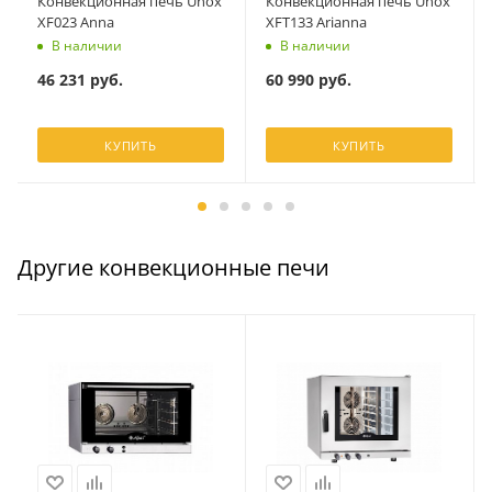
Конвекционная печь Unox
Конвекционная печь Unox
XF023 Anna
XFT133 Arianna
В наличии
В наличии
46 231
руб.
60 990
руб.
КУПИТЬ
КУПИТЬ
Другие конвекционные печи