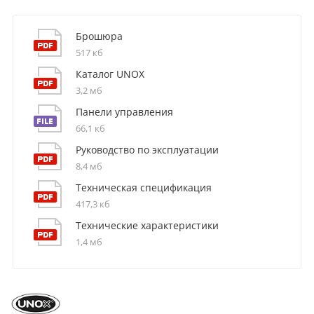
Брошюра
517 кб
Каталог UNOX
3,2 мб
Панели управления
66,1 кб
Руководство по эксплуатации
8,4 мб
Техническая спецификация
417,3 кб
Технические характеристики
1,4 мб