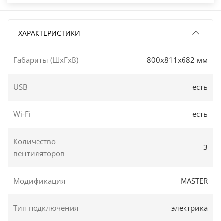
ХАРАКТЕРИСТИКИ
Габариты (ШxГxВ)
800x811x682 мм
USB
есть
Wi-Fi
есть
Количество
3
вентиляторов
Модификация
MASTER
Тип подключения
электрика