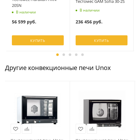
Тестомес GAM Sofia 30-2S
20SN
В наличии
В наличии
236 456
руб.
56 599
руб.
КУПИТЬ
КУПИТЬ
Другие конвекционные печи Unox