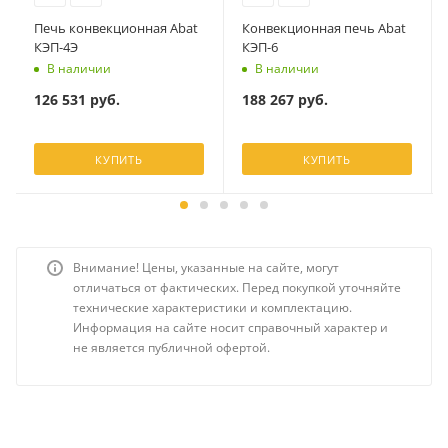
Печь конвекционная Abat
Конвекционная печь Abat
КЭП-4Э
КЭП-6
В наличии
В наличии
126 531
руб.
188 267
руб.
КУПИТЬ
КУПИТЬ
Внимание! Цены, указанные на сайте, могут
отличаться от фактических. Перед покупкой уточняйте
технические характеристики и комплектацию.
Информация на сайте носит справочный характер и
не является публичной офертой.