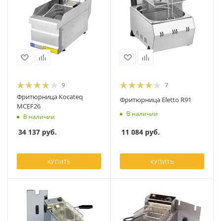
9
7
Фритюрница Kocateq
Фритюрница Eletto R91
MCEF26
В наличии
В наличии
11 084
руб.
34 137
руб.
КУПИТЬ
КУПИТЬ