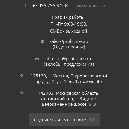
+7 495 795-94-34
ЗАКАЗАТЬ ЗВОНОК
График работы:
Пн-Пт 9:00-19:00,
Сб-Вс - выходной
sales@probiznes.ru
(Отдел продаж)
director@probiznes.ru
(жалобы, предложения)
125130, г. Москва, Старопетровский
пр-д, д. 11, к. 1, эт. 1, помещ. 86
142703, Московская область,
Ленинский р-н, г. Видное,
Белокаменное шоссе, 6Ю
ПОДПИСАТЬСЯ НА РАССЫЛКУ