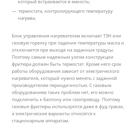
который встраивается в емкость;
термостата, контролирующего температуру
нагрева.
Блок управления нагревателем включает ТЭН или
газовую горелку при падении температуры масла и
отключается при выходе на заданные градусы.
Поэтому самым надежным узлом конструкции
фритюра должен быть термостат. Кроме него срок
работы оборудования зависит от электрического
нагревателя, который нужно менять с заданной
производителем периодичностью. С газовым
оборудованием таких проблем нет, его можно
подключить к баллону или газопроводу. Поэтому
газовые фритюры используются даже в фуд-траках,
а электрические варианты относятся к
стационарным аппаратам.