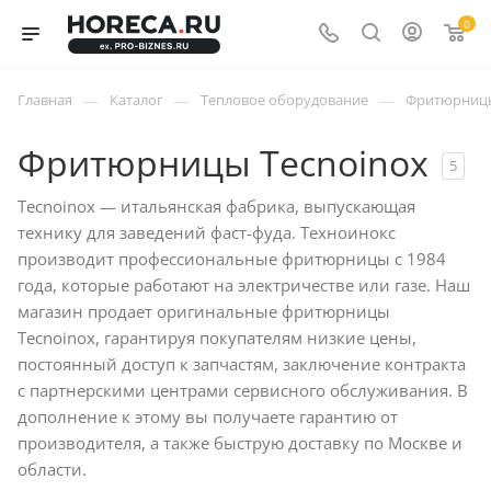
0
—
—
—
Главная
Каталог
Тепловое оборудование
Фритюрниц
Фритюрницы Tecnoinox
5
Tecnoinox — итальянская фабрика, выпускающая
технику для заведений фаст-фуда. Техноинокс
производит профессиональные фритюрницы с 1984
года, которые работают на электричестве или газе. Наш
магазин продает оригинальные фритюрницы
Tecnoinox, гарантируя покупателям низкие цены,
постоянный доступ к запчастям, заключение контракта
с партнерскими центрами сервисного обслуживания. В
дополнение к этому вы получаете гарантию от
производителя, а также быструю доставку по Москве и
области.