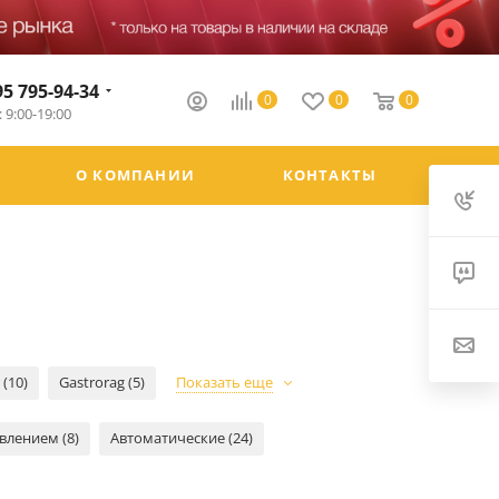
95 795-94-34
0
0
0
 9:00-19:00
О КОМПАНИИ
КОНТАКТЫ
 (10)
Gastrorag (5)
Показать еще
влением (8)
Автоматические (24)