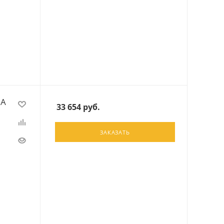
 А
33 654
руб.
ЗАКАЗАТЬ