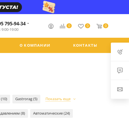
95 795-94-34
0
0
0
 9:00-19:00
О КОМПАНИИ
КОНТАКТЫ
 (10)
Gastrorag (5)
Показать еще
 давлением (8)
Автоматические (24)