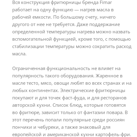
Вся конструкция фритюрницы бренда Fimar
работает на одну функцию — нагрев масла в
рабочей емкости. По большому счету, ничего
другого от нее не требуется. Даже поддержание
определенной температуры нагрева можно назвать
вспомогательной функцией, кроме того, с помощью
стабилизации температуры можно сократить расход
масла.
Ограниченная функциональность не влияет на
популярность такого оборудования. Жаренное в
масле тесто, мясо, овощи любят во всех странах и на
любых континентах. Электрические фритюрницы
покупают и для точек фаст-фуда, и для ресторанов
авторской кухни. Список блюд, которые готовятся
во фритюре, зависит только от фантазии повара. В
этот перечень попали популярные среди россиян
пончики и чебуреки, а также знаковый для
европейской и американской кухни картофель-фри.