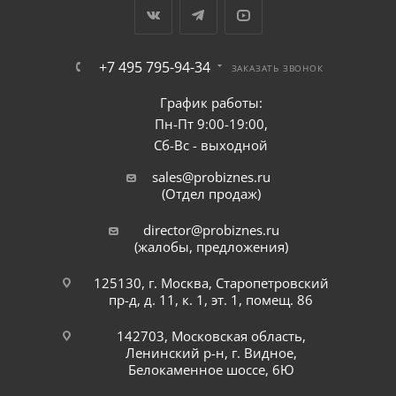
+7 495 795-94-34
ЗАКАЗАТЬ ЗВОНОК
График работы:
Пн-Пт 9:00-19:00,
Сб-Вс - выходной
sales@probiznes.ru
(Отдел продаж)
director@probiznes.ru
(жалобы, предложения)
125130, г. Москва, Старопетровский
пр-д, д. 11, к. 1, эт. 1, помещ. 86
142703, Московская область,
Ленинский р-н, г. Видное,
Белокаменное шоссе, 6Ю