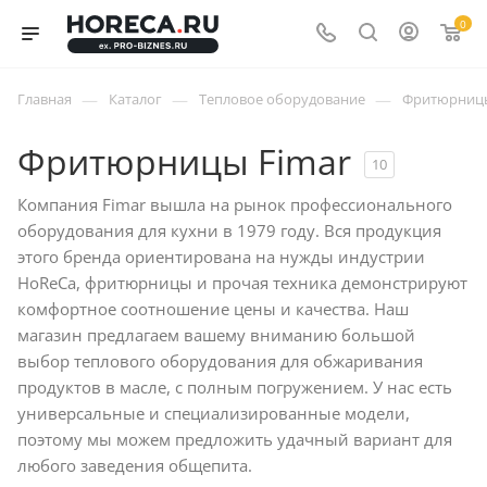
0
—
—
—
Главная
Каталог
Тепловое оборудование
Фритюрниц
Фритюрницы Fimar
10
Компания Fimar вышла на рынок профессионального
оборудования для кухни в 1979 году. Вся продукция
этого бренда ориентирована на нужды индустрии
HoReCa, фритюрницы и прочая техника демонстрируют
комфортное соотношение цены и качества. Наш
магазин предлагаем вашему вниманию большой
выбор теплового оборудования для обжаривания
продуктов в масле, с полным погружением. У нас есть
универсальные и специализированные модели,
поэтому мы можем предложить удачный вариант для
любого заведения общепита.