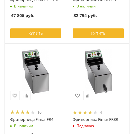
В наличии
В наличии
47 806
руб.
32 754
руб.
КУПИТЬ
КУПИТЬ
10
4
Фритюрница Fimar FR4
Фритюрница Fimar FR8R
В наличии
Под заказ