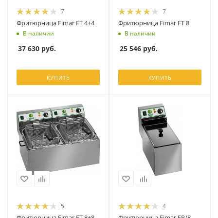
7
7
Фритюрница Fimar FT 4+4
Фритюрница Fimar FT 8
В наличии
В наличии
37 630
руб.
25 546
руб.
КУПИТЬ
КУПИТЬ
5
4
Фритюрница Fimar FT 8+8
Фритюрница Fimar FR/8