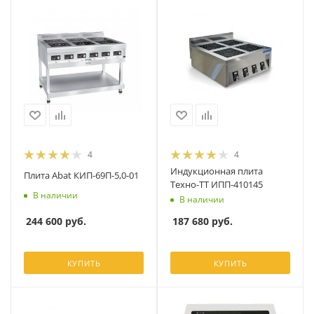
4
4
Индукционная плита
Плита Abat КИП-69П-5,0-01
Техно-ТТ ИПП-410145
В наличии
В наличии
244 600
руб.
187 680
руб.
КУПИТЬ
КУПИТЬ