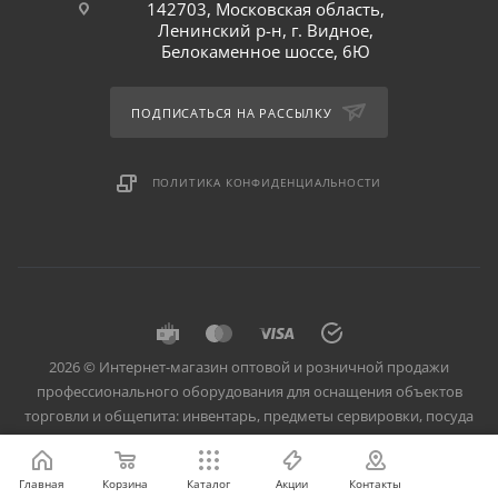
142703, Московская область,
Ленинский р-н, г. Видное,
Белокаменное шоссе, 6Ю
ПОДПИСАТЬСЯ НА РАССЫЛКУ
ПОЛИТИКА КОНФИДЕНЦИАЛЬНОСТИ
2026 © Интернет-магазин оптовой и розничной продажи
профессионального оборудования для оснащения объектов
торговли и общепита: инвентарь, предметы сервировки, посуда
для баров, кафе и ресторанов.
Главная
Корзина
Каталог
Акции
Контакты