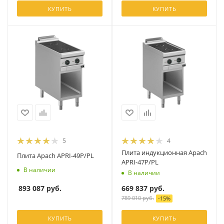
КУПИТЬ
КУПИТЬ
5
4
Плита индукционная Apach
Плита Apach APRI-49P/PL
APRI-47P/PL
В наличии
В наличии
893 087
руб.
669 837
руб.
789 010
руб.
-
15
%
КУПИТЬ
КУПИТЬ