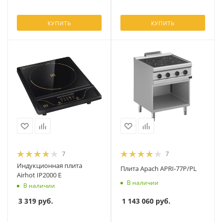
КУПИТЬ
КУПИТЬ
7
7
Индукционная плита
Плита Apach APRI-77P/PL
Airhot IP2000 E
В наличии
В наличии
1 143 060
руб.
3 319
руб.