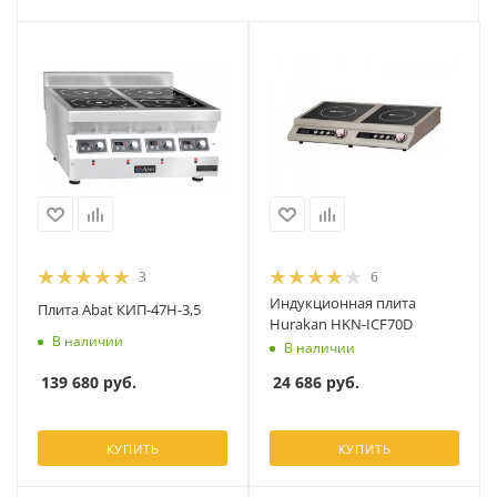
3
6
Индукционная плита
Плита Abat КИП-47Н-3,5
Hurakan HKN-ICF70D
В наличии
В наличии
139 680
руб.
24 686
руб.
КУПИТЬ
КУПИТЬ