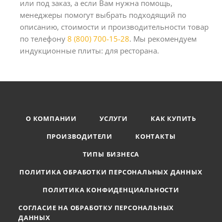
или под заказ, а если Вам нужна помощь,
менеджеры помогут выбрать подходящий по
описанию, стоимости и производительности товар
по телефону
8 (800) 700-15-28
. Мы рекомендуем
индукционные плиты: для ресторана.
О КОМПАНИИ
УСЛУГИ
КАК КУПИТЬ
ПРОИЗВОДИТЕЛИ
КОНТАКТЫ
ТИПЫ БИЗНЕСА
ПОЛИТИКА ОБРАБОТКИ ПЕРСОНАЛЬНЫХ ДАННЫХ
ПОЛИТИКА КОНФИДЕНЦИАЛЬНОСТИ
СОГЛАСИЕ НА ОБРАБОТКУ ПЕРСОНАЛЬНЫХ
ДАННЫХ