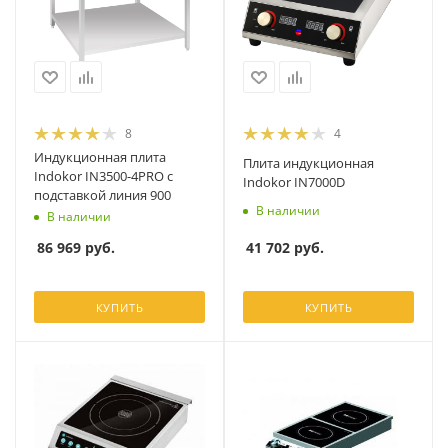
8
4
Индукционная плита
Плита индукционная
Indokor IN3500-4PRO с
Indokor IN7000D
подставкой линия 900
В наличии
В наличии
41 702
руб.
86 969
руб.
КУПИТЬ
КУПИТЬ