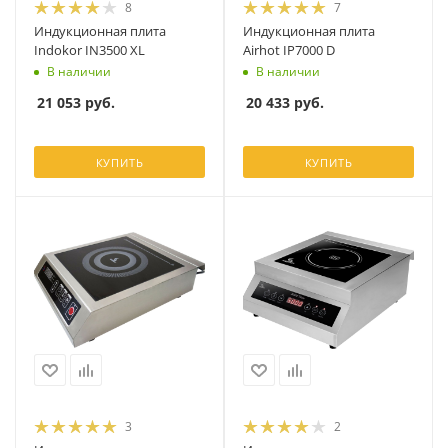
8
7
Индукционная плита
Индукционная плита
Indokor IN3500 XL
Airhot IP7000 D
В наличии
В наличии
21 053
руб.
20 433
руб.
КУПИТЬ
КУПИТЬ
3
2