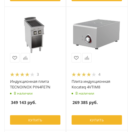
3
4
Индукционная плита
Плита индукционная
TECNOINOX PIN4FE7N
Kocateq 4VTIM8
В наличии
В наличии
349 143
руб.
269 385
руб.
КУПИТЬ
КУПИТЬ