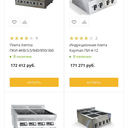
9
2
Плита Iterma
Индукционная плита
ПКИ-4КВ/3,5/840/850/360
Kayman ПИ-4-12
В наличии
В наличии
172 412
руб.
171 271
руб.
КУПИТЬ
КУПИТЬ