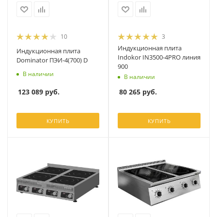
10
3
Индукционная плита
Индукционная плита
Indokor IN3500-4PRO линия
Dominator ПЭИ-4(700) D
900
В наличии
В наличии
123 089
руб.
80 265
руб.
КУПИТЬ
КУПИТЬ