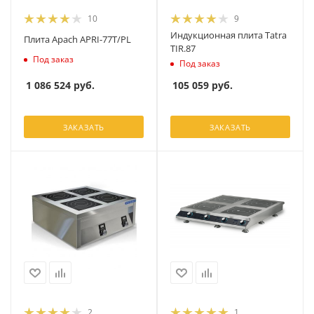
10
9
Индукционная плита Tatra
Плита Apach APRI-77T/PL
TIR.87
Под заказ
Под заказ
1 086 524
руб.
105 059
руб.
ЗАКАЗАТЬ
ЗАКАЗАТЬ
2
1