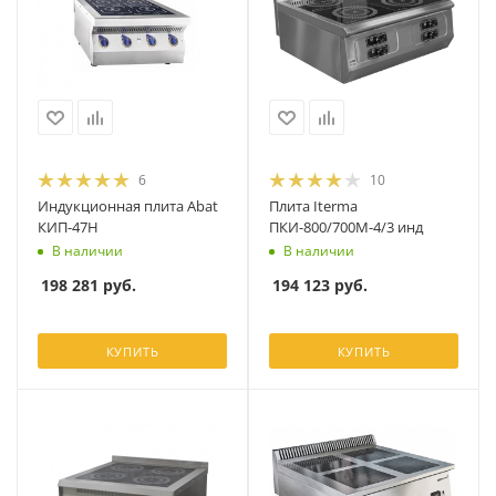
6
10
Индукционная плита Abat
Плита Iterma
КИП-47Н
ПКИ-800/700М-4/3 инд
В наличии
В наличии
198 281
руб.
194 123
руб.
КУПИТЬ
КУПИТЬ