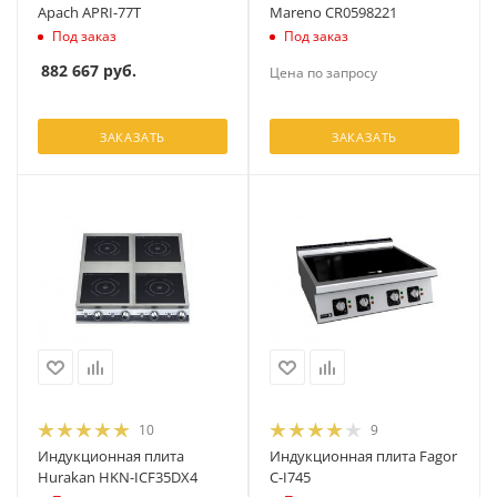
Apach APRI-77T
Mareno CR0598221
Под заказ
Под заказ
882 667
руб.
Цена по запросу
ЗАКАЗАТЬ
ЗАКАЗАТЬ
10
9
Индукционная плита
Индукционная плита Fagor
Hurakan HKN-ICF35DX4
C-I745