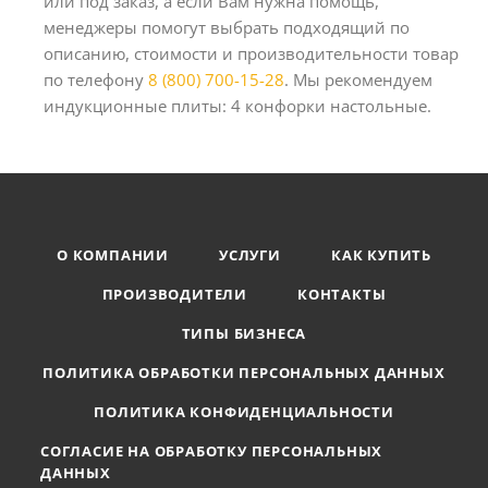
или под заказ, а если Вам нужна помощь,
менеджеры помогут выбрать подходящий по
описанию, стоимости и производительности товар
по телефону
8 (800) 700-15-28
. Мы рекомендуем
индукционные плиты: 4 конфорки настольные.
О КОМПАНИИ
УСЛУГИ
КАК КУПИТЬ
ПРОИЗВОДИТЕЛИ
КОНТАКТЫ
ТИПЫ БИЗНЕСА
ПОЛИТИКА ОБРАБОТКИ ПЕРСОНАЛЬНЫХ ДАННЫХ
ПОЛИТИКА КОНФИДЕНЦИАЛЬНОСТИ
СОГЛАСИЕ НА ОБРАБОТКУ ПЕРСОНАЛЬНЫХ
ДАННЫХ