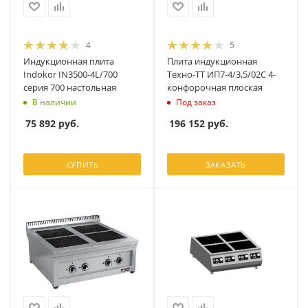
4
5
Индукционная плита
Плита индукционная
Indokor IN3500-4L/700
Техно-ТТ ИП7-4/3,5/02С 4-
серия 700 настольная
конфорочная плоская
В наличии
Под заказ
75 892
руб.
196 152
руб.
КУПИТЬ
ЗАКАЗАТЬ