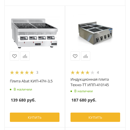
3
4
Индукционная плита
Плита Abat КИП-47Н-3,5
Техно-ТТ ИПП-410145
В наличии
В наличии
139 680
руб.
187 680
руб.
КУПИТЬ
КУПИТЬ