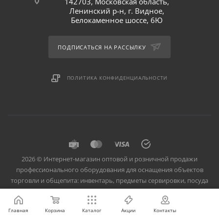
142703, Московская область,
Ленинский р-н, г. Видное,
Белокаменное шоссе, 6Ю
ПОДПИСАТЬСЯ НА РАССЫЛКУ
ПОЛИТИКА КОНФИДЕНЦИАЛЬНОСТИ
2026 © Интернет-магазин оптовой и розничной продажи
профессионального оборудования для оснащения объектов
торговли и общепита: инвентарь, предметы сервировки, посуда
для баров, кафе и ресторанов.
Главная
Корзина
Каталог
Акции
Контакты