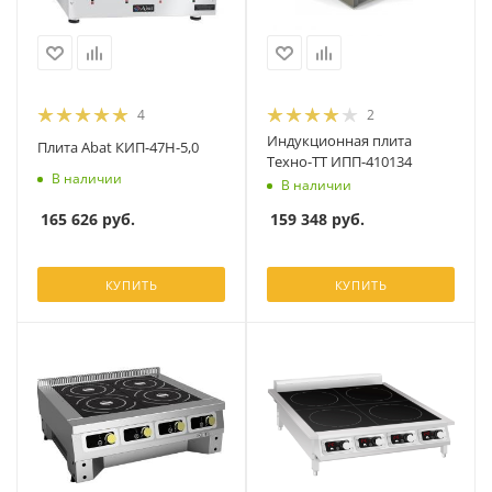
4
2
Индукционная плита
Плита Abat КИП-47Н-5,0
Техно-ТТ ИПП-410134
В наличии
В наличии
165 626
руб.
159 348
руб.
КУПИТЬ
КУПИТЬ