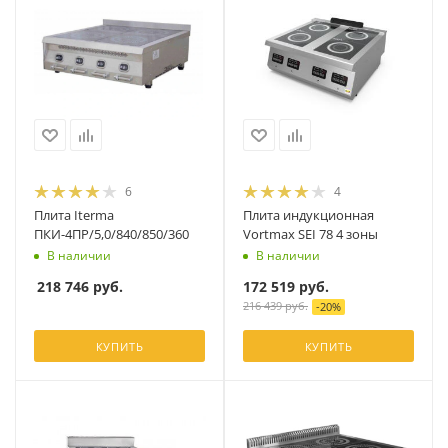
6
4
Плита Iterma
Плита индукционная
ПКИ-4ПР/5,0/840/850/360
Vortmax SEI 78 4 зоны
В наличии
В наличии
218 746
руб.
172 519
руб.
216 439
руб.
-
20
%
КУПИТЬ
КУПИТЬ