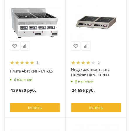
3
6
Индукционная плита
Плита Abat КИП-47Н-3,5
Hurakan HKN-ICF70D
В наличии
В наличии
139 680
руб.
24 686
руб.
КУПИТЬ
КУПИТЬ