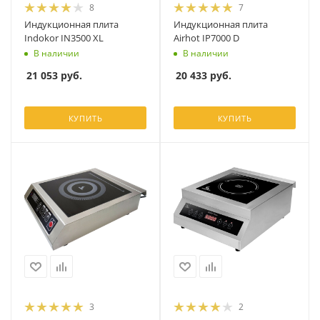
8
7
Индукционная плита
Индукционная плита
Indokor IN3500 XL
Airhot IP7000 D
В наличии
В наличии
21 053
руб.
20 433
руб.
КУПИТЬ
КУПИТЬ
3
2