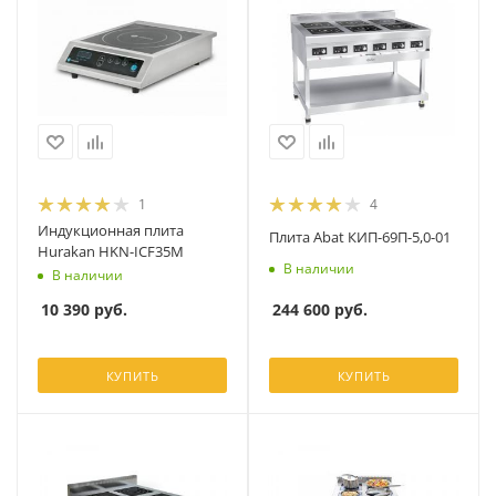
1
4
Индукционная плита
Плита Abat КИП-69П-5,0-01
Hurakan HKN-ICF35M
В наличии
В наличии
244 600
руб.
10 390
руб.
КУПИТЬ
КУПИТЬ