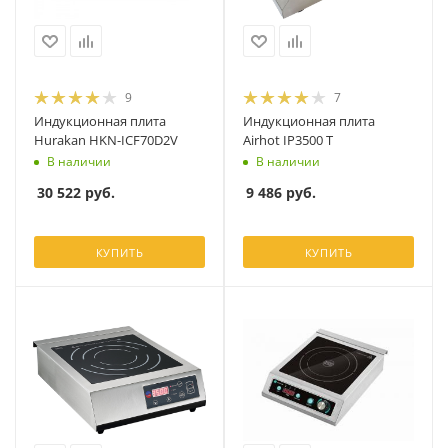
9
7
Индукционная плита
Индукционная плита
Hurakan HKN-ICF70D2V
Airhot IP3500 T
В наличии
В наличии
30 522
руб.
9 486
руб.
КУПИТЬ
КУПИТЬ