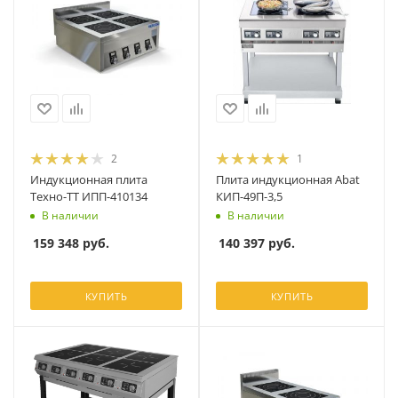
2
1
Индукционная плита
Плита индукционная Abat
Техно-ТТ ИПП-410134
КИП-49П-3,5
В наличии
В наличии
159 348
руб.
140 397
руб.
КУПИТЬ
КУПИТЬ