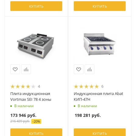
КУПИТЬ
КУПИТЬ
4
6
Плита индукционная
Индукционная плита Abat
Vortmax SEI 78 4 зоны
КИП-47Н
В наличии
В наличии
173 946
руб.
198 281
руб.
216 439
руб.
-
20
%
КУПИТЬ
КУПИТЬ