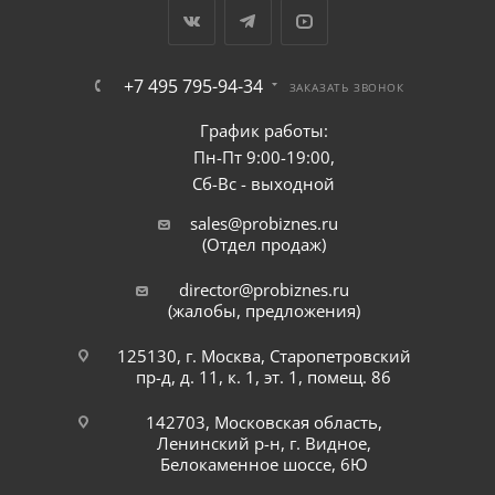
+7 495 795-94-34
ЗАКАЗАТЬ ЗВОНОК
График работы:
Пн-Пт 9:00-19:00,
Сб-Вс - выходной
sales@probiznes.ru
(Отдел продаж)
director@probiznes.ru
(жалобы, предложения)
125130, г. Москва, Старопетровский
пр-д, д. 11, к. 1, эт. 1, помещ. 86
142703, Московская область,
Ленинский р-н, г. Видное,
Белокаменное шоссе, 6Ю