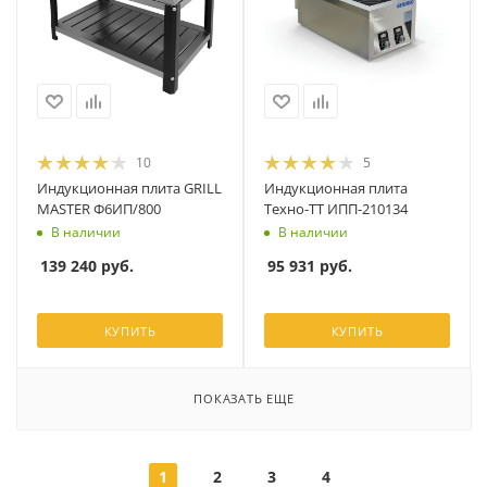
10
5
Индукционная плита GRILL
Индукционная плита
MASTER Ф6ИП/800
Техно-ТТ ИПП-210134
В наличии
В наличии
139 240
руб.
95 931
руб.
КУПИТЬ
КУПИТЬ
ПОКАЗАТЬ ЕЩЕ
1
2
3
4