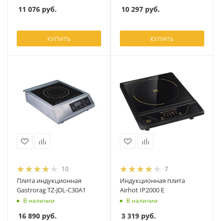
11 076
руб.
10 297
руб.
КУПИТЬ
КУПИТЬ
10
7
Плита индукционная
Индукционная плита
Gastrorag TZ-JDL-C30A1
Airhot IP2000 E
В наличии
В наличии
16 890
руб.
3 319
руб.