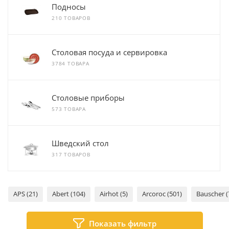
Подносы
210 ТОВАРОВ
Столовая посуда и сервировка
3784 ТОВАРА
Столовые приборы
573 ТОВАРА
Шведский стол
317 ТОВАРОВ
APS (21)
Abert (104)
Airhot (5)
Arcoroc (501)
Bauscher (
Показать фильтр