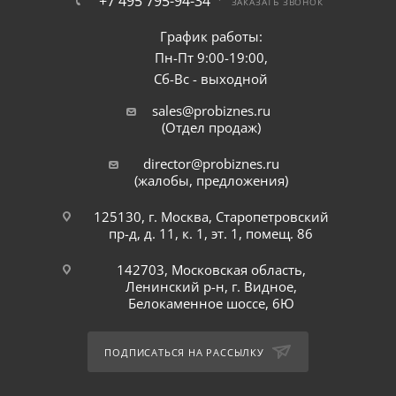
+7 495 795-94-34
ЗАКАЗАТЬ ЗВОНОК
График работы:
Пн-Пт 9:00-19:00,
Сб-Вс - выходной
sales@probiznes.ru
(Отдел продаж)
director@probiznes.ru
(жалобы, предложения)
125130, г. Москва, Старопетровский
пр-д, д. 11, к. 1, эт. 1, помещ. 86
142703, Московская область,
Ленинский р-н, г. Видное,
Белокаменное шоссе, 6Ю
ПОДПИСАТЬСЯ НА РАССЫЛКУ