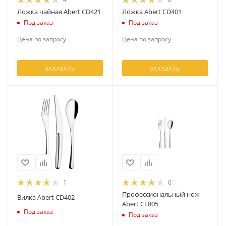
Ложка чайная Abert CD421
Ложка Abert CD401
Под заказ
Под заказ
Цена по запросу
Цена по запросу
ЗАКАЗАТЬ
ЗАКАЗАТЬ
1
6
Профессиональный нож
Вилка Abert CD402
Abert CE805
Под заказ
Под заказ