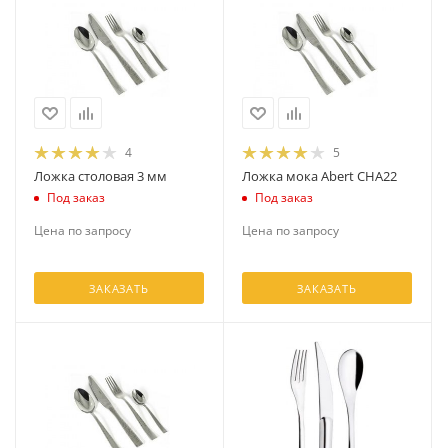
4
5
Ложка столовая 3 мм
Ложка мока Abert CHA22
Под заказ
Под заказ
Цена по запросу
Цена по запросу
ЗАКАЗАТЬ
ЗАКАЗАТЬ