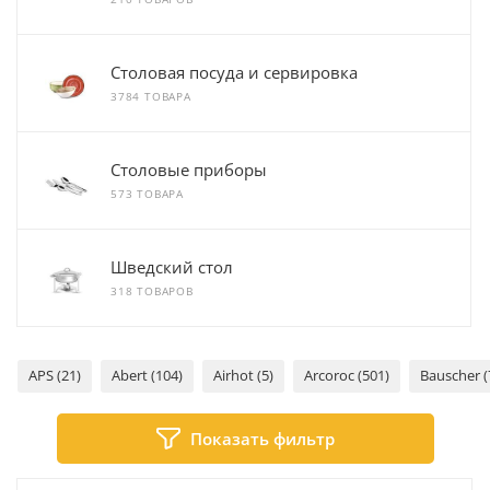
Столовая посуда и сервировка
3784 ТОВАРА
Столовые приборы
573 ТОВАРА
Шведский стол
318 ТОВАРОВ
APS (21)
Abert (104)
Airhot (5)
Arcoroc (501)
Bauscher (
Показать фильтр