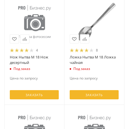
4
8
Нож Нытва М 18 Нож
Ложка Нытва М 18 Ложка
десертный
чайная
Под заказ
Под заказ
Цена по запросу
Цена по запросу
ЗАКАЗАТЬ
ЗАКАЗАТЬ