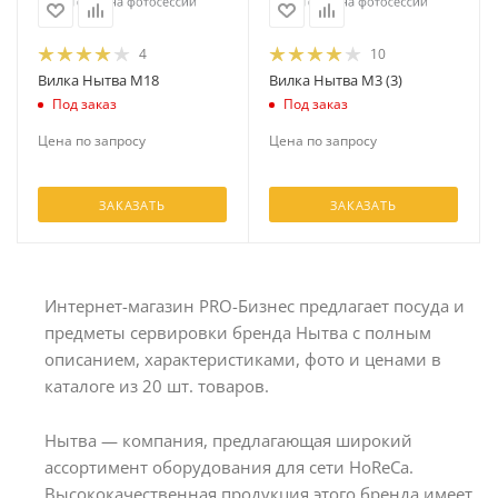
4
10
Вилка Нытва М18
Вилка Нытва М3 (3)
Под заказ
Под заказ
Цена по запросу
Цена по запросу
ЗАКАЗАТЬ
ЗАКАЗАТЬ
Интернет-магазин PRO-Бизнес предлагает посуда и
предметы сервировки бренда Нытва с полным
описанием, характеристиками, фото и ценами в
каталоге из 20 шт. товаров.
Нытва — компания, предлагающая широкий
ассортимент оборудования для сети HoReCa.
Высококачественная продукция этого бренда имеет