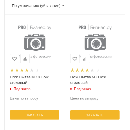
По умолчанию (убывание)
3
3
Нож Нытва М 18 Нож
Нож Нытва М3 Нож
столовый
столовый
Под заказ
Под заказ
Цена по запросу
Цена по запросу
ЗАКАЗАТЬ
ЗАКАЗАТЬ