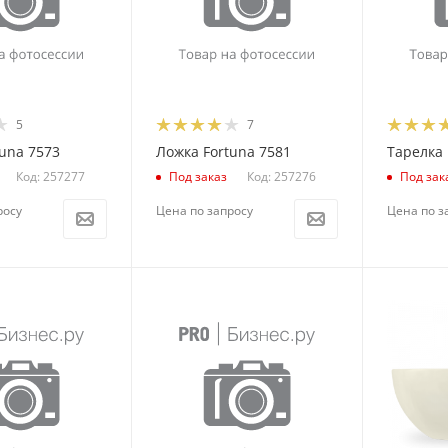
5
7
una 7573
Ложка Fortuna 7581
Тарелка 
Код: 257277
Код: 257276
Под заказ
Под зак
росу
Цена по запросу
Цена по з