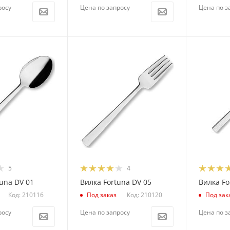
росу
Цена по запросу
Цена по з
5
4
una DV 01
Вилка Fortuna DV 05
Вилка Fo
Код: 210116
Код: 210120
Под заказ
Под зак
росу
Цена по запросу
Цена по з