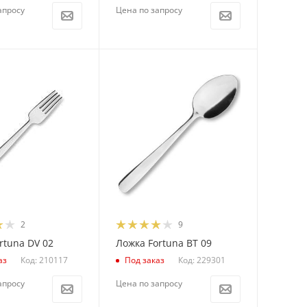
апросу
Цена по запросу
2
9
rtuna DV 02
Ложка Fortuna BT 09
Код: 210117
Код: 229301
аз
Под заказ
апросу
Цена по запросу