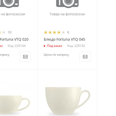
10
6
Fortuna VTQ 020
Блюдо Fortuna VTQ 045
Код: 229144
Код: 229142
аз
Под заказ
апросу
Цена по запросу