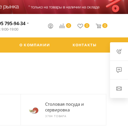
95 795-94-34
0
0
0
 9:00-19:00
О КОМПАНИИ
КОНТАКТЫ
Столовая посуда и
сервировка
3784 ТОВАРА