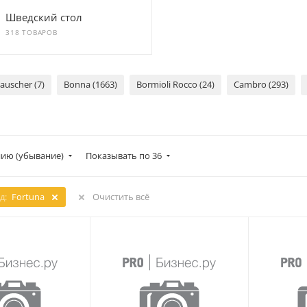
Шведский стол
318 ТОВАРОВ
auscher (7)
Bonna (1663)
Bormioli Rocco (24)
Cambro (293)
ию (убывание)
Показывать по 36
д:
Fortuna
Очистить всё