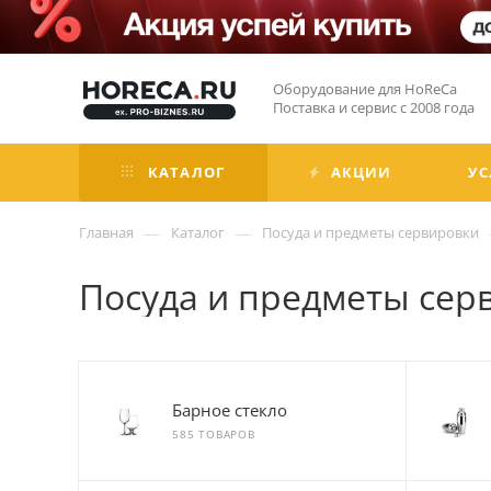
Оборудование для HoReCa
Поставка и сервис с 2008 года
КАТАЛОГ
АКЦИИ
УС
—
—
Главная
Каталог
Посуда и предметы сервировки
Посуда и предметы сер
Барное стекло
585 ТОВАРОВ