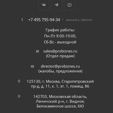
+7 495 795-94-34
ЗАКАЗАТЬ ЗВОНОК
График работы:
Пн-Пт 9:00-19:00,
Сб-Вс - выходной
sales@probiznes.ru
(Отдел продаж)
director@probiznes.ru
(жалобы, предложения)
125130, г. Москва, Старопетровский
пр-д, д. 11, к. 1, эт. 1, помещ. 86
142703, Московская область,
Ленинский р-н, г. Видное,
Белокаменное шоссе, 6Ю