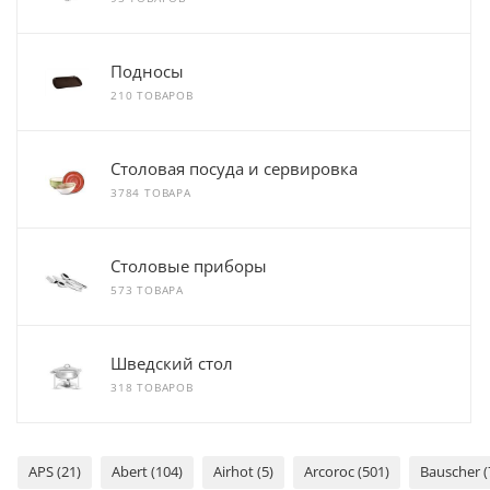
Подносы
210 ТОВАРОВ
Столовая посуда и сервировка
3784 ТОВАРА
Столовые приборы
573 ТОВАРА
Шведский стол
318 ТОВАРОВ
APS (21)
Abert (104)
Airhot (5)
Arcoroc (501)
Bauscher (