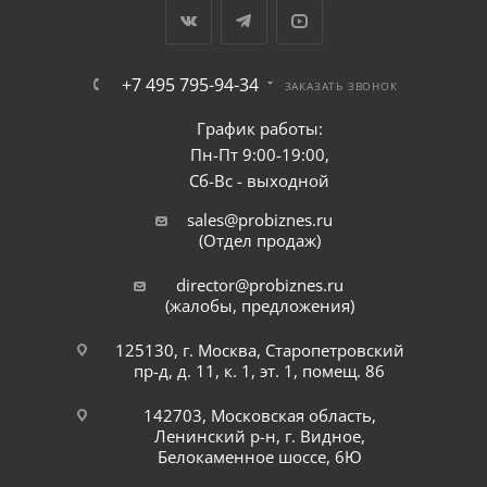
+7 495 795-94-34
ЗАКАЗАТЬ ЗВОНОК
График работы:
Пн-Пт 9:00-19:00,
Сб-Вс - выходной
sales@probiznes.ru
(Отдел продаж)
director@probiznes.ru
(жалобы, предложения)
125130, г. Москва, Старопетровский
пр-д, д. 11, к. 1, эт. 1, помещ. 86
142703, Московская область,
Ленинский р-н, г. Видное,
Белокаменное шоссе, 6Ю