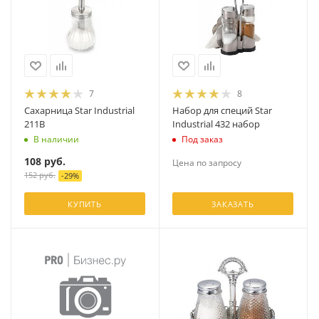
7
8
Сахарница Star Industrial
Набор для специй Star
211В
Industrial 432 набор
В наличии
Под заказ
108
руб.
Цена по запросу
152
руб.
-
29
%
КУПИТЬ
ЗАКАЗАТЬ