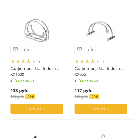
9
7
Салфетница Star Industrial
Салфетница Star Industrial
XX1600
XX055
В наличии
В наличии
133
руб.
117
руб.
186
руб.
165
руб.
-
28
%
-
29
%
КУПИТЬ
КУПИТЬ