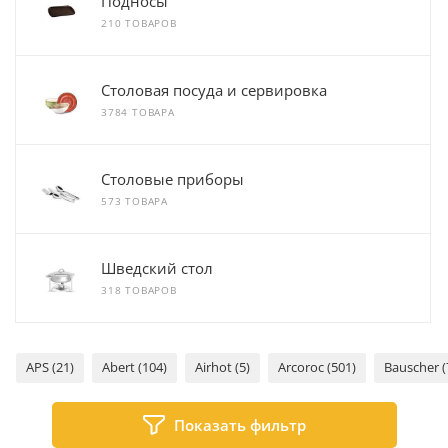
Подносы
210 ТОВАРОВ
Столовая посуда и сервировка
3784 ТОВАРА
Столовые приборы
573 ТОВАРА
Шведский стол
318 ТОВАРОВ
APS (21)
Abert (104)
Airhot (5)
Arcoroc (501)
Bauscher (
Показать фильтр