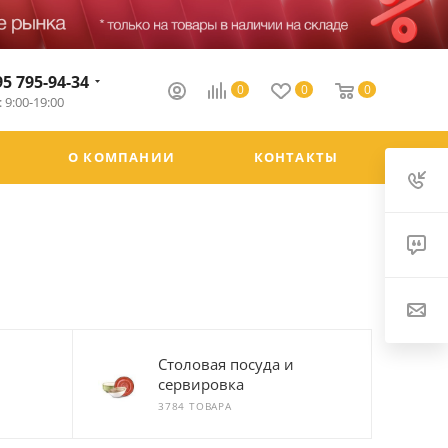
95 795-94-34
0
0
0
 9:00-19:00
О КОМПАНИИ
КОНТАКТЫ
Столовая посуда и
сервировка
3784 ТОВАРА