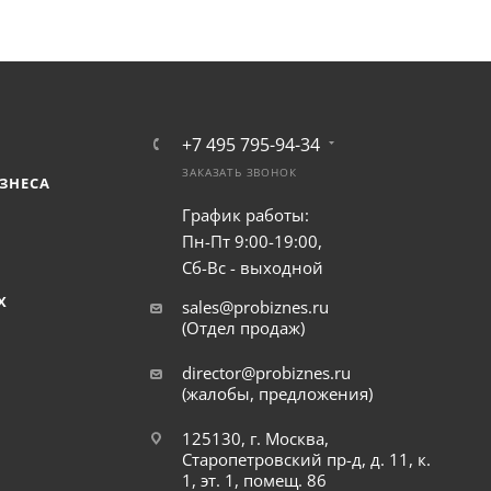
+7 495 795-94-34
ЗАКАЗАТЬ ЗВОНОК
ЗНЕСА
График работы:
Пн-Пт 9:00-19:00,
Сб-Вс - выходной
Х
sales@probiznes.ru
(Отдел продаж)
director@probiznes.ru
(жалобы, предложения)
125130, г. Москва,
Старопетровский пр-д, д. 11, к.
1, эт. 1, помещ. 86