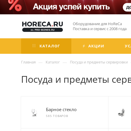
Оборудование для HoReCa
Поставка и сервис с 2008 года
КАТАЛОГ
АКЦИИ
УС
—
—
Главная
Каталог
Посуда и предметы сервировки
Посуда и предметы серви
Барное стекло
585 ТОВАРОВ