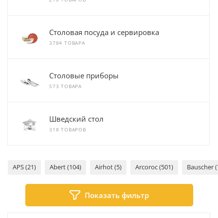
Столовая посуда и сервировка
3784 ТОВАРА
Столовые приборы
573 ТОВАРА
Шведский стол
318 ТОВАРОВ
APS (21)
Abert (104)
Airhot (5)
Arcoroc (501)
Bauscher (
Показать фильтр