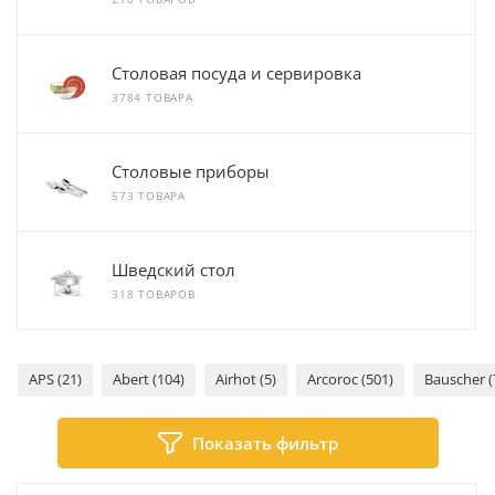
Столовая посуда и сервировка
3784 ТОВАРА
Столовые приборы
573 ТОВАРА
Шведский стол
318 ТОВАРОВ
APS (21)
Abert (104)
Airhot (5)
Arcoroc (501)
Bauscher (
Показать фильтр