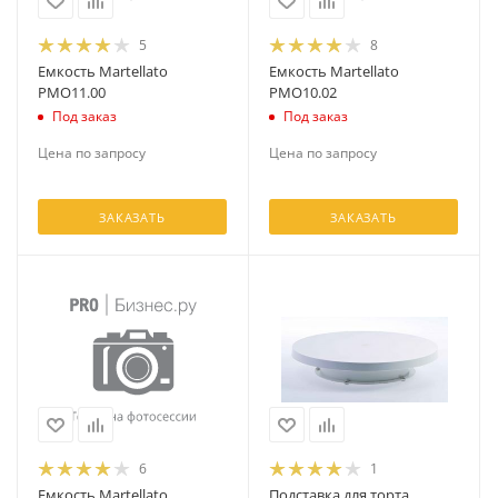
5
8
Емкость Martellato
Емкость Martellato
PMO11.00
PMO10.02
Под заказ
Под заказ
Цена по запросу
Цена по запросу
ЗАКАЗАТЬ
ЗАКАЗАТЬ
6
1
Емкость Martellato
Подставка для торта