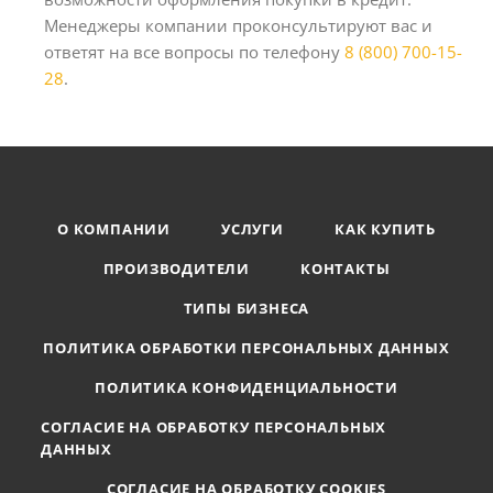
Менеджеры компании проконсультируют вас и
ответят на все вопросы по телефону
8 (800) 700-15-
28
.
О КОМПАНИИ
УСЛУГИ
КАК КУПИТЬ
ПРОИЗВОДИТЕЛИ
КОНТАКТЫ
ТИПЫ БИЗНЕСА
ПОЛИТИКА ОБРАБОТКИ ПЕРСОНАЛЬНЫХ ДАННЫХ
ПОЛИТИКА КОНФИДЕНЦИАЛЬНОСТИ
СОГЛАСИЕ НА ОБРАБОТКУ ПЕРСОНАЛЬНЫХ
ДАННЫХ
СОГЛАСИЕ НА ОБРАБОТКУ COOKIES